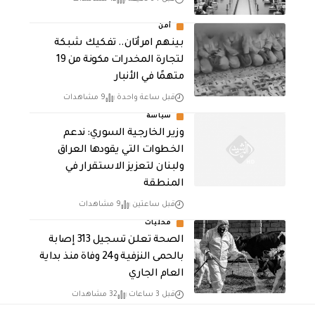
أمن
بينهم امرأتان.. تفكيك شبكة
لتجارة المخدرات مكونة من 19
متهمًا في الأنبار
قبل ساعة واحدة
9 مشاهدات
سياسة
وزير الخارجية السوري: ندعم
الخطوات التي يقودها العراق
ولبنان لتعزيز الاستقرار في
المنطقة
قبل ساعتين
9 مشاهدات
محليات
الصحة تعلن تسجيل 313 إصابة
بالحمى النزفية و24 وفاة منذ بداية
العام الجاري
قبل 3 ساعات
32 مشاهدات