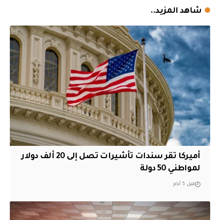
شاهد المزيد..
أميركا تقر سندات تأشيرات تصل إلى 20 ألف دولار
لمواطني 50 دولة
قبل 5 أيام