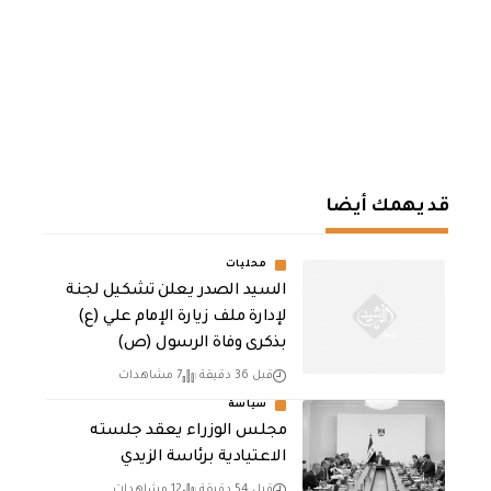
قد يهمك أيضا
محليات
السيد الصدر يعلن تشكيل لجنة
لإدارة ملف زيارة الإمام علي (ع)
بذكرى وفاة الرسول (ص)
قبل 36 دقيقة
7 مشاهدات
سياسة
مجلس الوزراء يعقد جلسته
الاعتيادية برئاسة الزيدي
قبل 54 دقيقة
12 مشاهدات