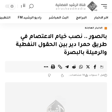
أأ
اخر الاخبار
البرامج
البث المباشر
راديو الرشيد FM
التطبي
الاخبار العاجلة
بالصور .. نصب خيام الاعتصام في
طريق حمرا دير بين الحقول النفطية
والرميلة بالبصرة
قبل 7 سنوات
18 مشاهدات