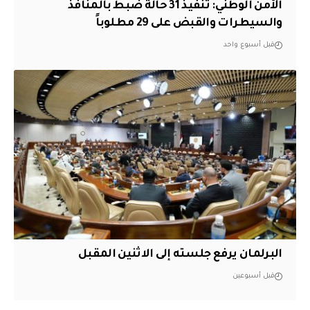
الأمن الوطني: تنفيذ 31 حالة ضبط بالمنافذ
والسيطرات والقبض على 29 مطلوباً
قبل أسبوع واحد
البرلمان يرفع جلسته إلى الاثنين المقبل
قبل أسبوعين