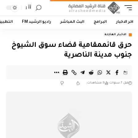
أأ
اخر الاخبار
البرامج
البث المباشر
راديو الرشيد FM
التطبي
الاخبار العاجلة
حرق قائممقامية قضاء سوق الشيوخ
جنوب مدينة الناصرية
قبل 7 سنوات
9 مشاهدات