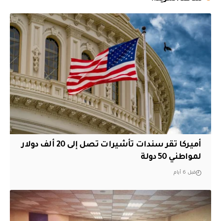
أميركا تقر سندات تأشيرات تصل إلى 20 ألف دولار
لمواطني 50 دولة
قبل 6 أيام