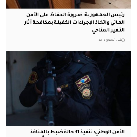
رئيس الجمهورية: ضرورة الحفاظ على الأمن
المائي واتخاذ الإجراءات الكفيلة بمكافحة آثار
التغير المناخي
قبل أسبوع واحد
الأمن الوطني: تنفيذ 31 حالة ضبط بالمنافذ