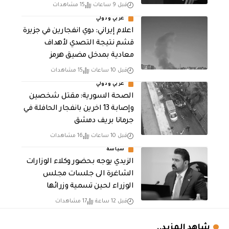
قبل 9 ساعات
15 مشاهدات
عربي ودولي
اعلام إيراني: دوي انفجارين في جزيرة
قشم نتيجة التصدي لأهداف
معادية بمدخل مضيق هرمز
قبل 10 ساعات
15 مشاهدات
عربي ودولي
الصحة السورية: مقتل شخصين
وإصابة 13 اخرين بانفجار الحافلة في
جرمانا بريف دمشق
قبل 10 ساعات
16 مشاهدات
سياسة
الزيدي يوجه بحضور وكلاء الوزارات
الشاغرة الى جلسات مجلس
الوزراء لحين تسمية وزرائها
قبل 12 ساعة
17 مشاهدات
شاهد المزيد..