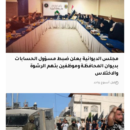
مجلس الديوانية يعلن ضبط مسؤول الحسابات
بديوان المحافظة وموظفين بتهم الرشوة
والاختلاس
قبل أسبوع واحد