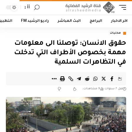
أأ
اخر الاخبار
البرامج
البث المباشر
راديو الرشيد FM
التطبي
محليات
حقوق الانسان: توصلنا الى معلومات
مهمة بخصوص الأطراف التي تدخلت
في التظاهرات السلمية
قبل 7 سنوات
9 مشاهدات