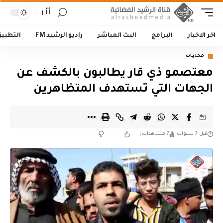
أأ
اخر الاخبار
البرامج
البث المباشر
راديو الرشيد FM
التطبي
محليات
معتصمو ذي قار يطالبون بالكشف عن
الجهات التي تستهدف المتظاهرين
قبل 7 سنوات
7 مشاهدات