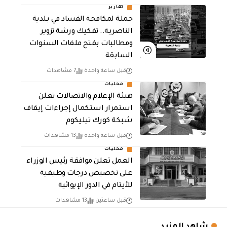
تقارير
حملة لمكافحة الفساد في بلدية
الناصرية.. تفكيك ورشة تزوير
ومطالبات بفتح ملفات السنوات
السابقة
قبل ساعة واحدة
7 مشاهدات
محليات
هيئة الإعلام والاتصالات تعلن
استمرار استكمال إجراءات إيقاف
شبكة كورك تيليكوم
قبل ساعة واحدة
13 مشاهدات
محليات
العمل تعلن موافقة رئيس الوزراء
على تخصيص درجات وظيفية
للأيتام في الدور الإيوائية
قبل ساعتين
13 مشاهدات