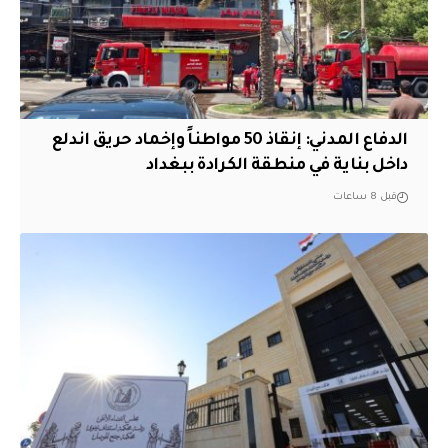
الدفاع المدني: إنقاذ 50 مواطناً وإخماد حريق اندلع
داخل بناية في منطقة الكرادة ببغداد
قبل 8 ساعات