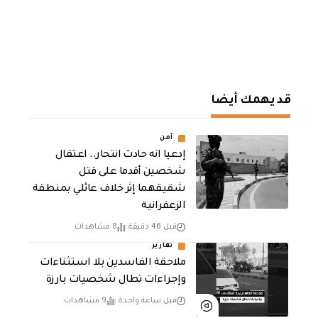
قد يهمك أيضا
أمن
إدعيا انه حادث انتحار.. اعتقال
شخصين أقدما على قتل
شقيقهما إثر خلاف عائلي بمنطقة
الزعفرانية
قبل 46 دقيقة
8 مشاهدات
تقارير
ملاحقة الفاسدين بلا استثناءات
وإجراءات تطال شخصيات بارزة
قبل ساعة واحدة
9 مشاهدات