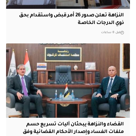
النزاهة تعلن صدور 26 أمر قبض واستقدام بحق
ذوي الدرجات الخاصة
قبل 8 ساعات
القضاء والنزاهة يبحثان آليات تسريع حسم
ملفات الفساد وإصدار الأحكام القضائية وفق