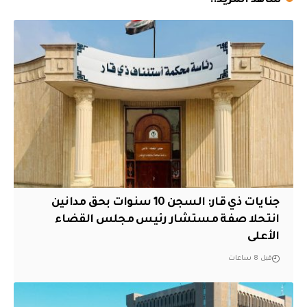
شاهد المزيد..
جنايات ذي قار: السجن 10 سنوات بحق مدانين
انتحلا صفة مستشار رئيس مجلس القضاء
الأعلى
قبل 8 ساعات