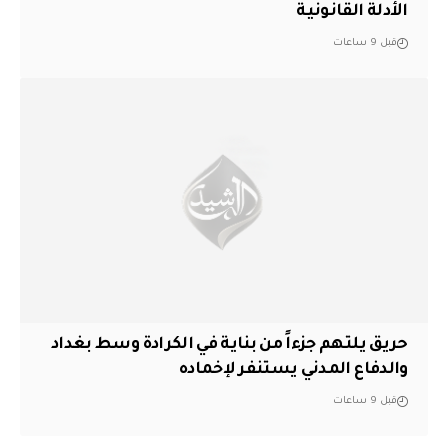
الأدلة القانونية
قبل 9 ساعات
حريق يلتهم جزءاً من بناية في الكرادة وسط بغداد
والدفاع المدني يستنفر لإخماده
قبل 9 ساعات