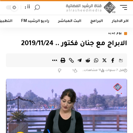
أأ
اخر الاخبار
البرامج
البث المباشر
راديو الرشيد FM
التطبي
يوم جديد
الابراج مع جنان فكتور .. 2019/11/24
قبل 7 سنوات
11 مشاهدات
1