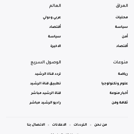
العراق
العالم
محليات
عربي ودولي
سياسة
أقتصاد
أمن
سياسة
أقتصاد
الاخيرة
منوعات
الوصول السريع
رياضة
تردد قناة الرشيد
علوم وتكنولوجيا
تطبيق قناة الرشيد
أخبار منوعة
قناة الرشيد مباشر
ثقافة وفن
راديو الرشيد مباشر
من نحن
الترددات
الاعلانات
الاتصال بنا