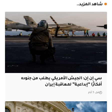
شاهد المزيد..
سي إن إن: الجيش الأمريكي يطلب من جنوده
أفكارًا “إبداعية” لمعاقبة إيران
قبل 5 أيام