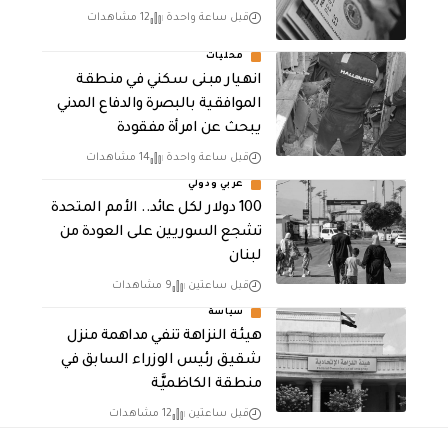
قبل ساعة واحدة
12 مشاهدات
محليات
انهيار مبنى سكني في منطقة
الموافقية بالبصرة والدفاع المدني
يبحث عن امرأة مفقودة
قبل ساعة واحدة
14 مشاهدات
عربي ودولي
100 دولار لكل عائد.. الأمم المتحدة
تشجع السوريين على العودة من
لبنان
قبل ساعتين
9 مشاهدات
سياسة
هيئة النزاهة تنفي مداهمة منزل
شقيق رئيس الوزراء السابق في
منطقة الكاظميَّة
قبل ساعتين
12 مشاهدات