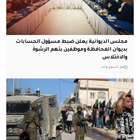
مجلس الديوانية يعلن ضبط مسؤول الحسابات
بديوان المحافظة وموظفين بتهم الرشوة
والاختلاس
قبل أسبوع واحد