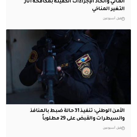
المائي واتخاذ الإجراءات الكفيلة بمكافحة آثار
التغير المناخي
قبل أسبوعين
الأمن الوطني: تنفيذ 31 حالة ضبط بالمنافذ
والسيطرات والقبض على 29 مطلوباً
قبل أسبوعين