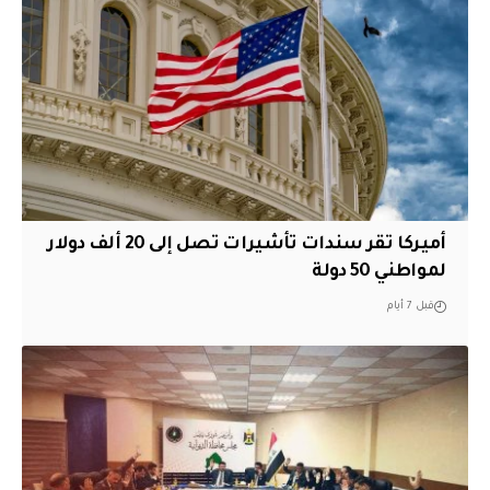
أميركا تقر سندات تأشيرات تصل إلى 20 ألف دولار
لمواطني 50 دولة
قبل 7 أيام