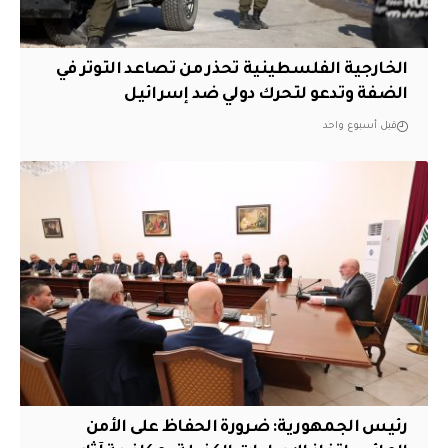
الخارجية الفلسطينية تحذر من تصاعد التوتر في
الضفة وتدعو لتحرك دولي ضد إسرائيل
قبل أسبوع واحد
رئيس الجمهورية: ضرورة الحفاظ على الأمن