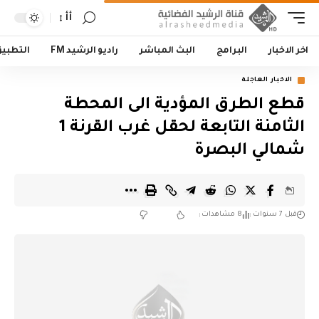
أأ
اخر الاخبار
البرامج
البث المباشر
راديو الرشيد FM
التطبي
الاخبار العاجلة
قطع الطرق المؤدية الى المحطة
الثامنة التابعة لحقل غرب القرنة 1
شمالي البصرة
قبل 7 سنوات
8 مشاهدات