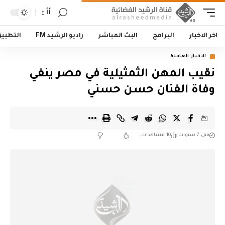
أأ
اخر الاخبار
البرامج
البث المباشر
راديو الرشيد FM
التطبي
الاخبار العاجلة
نقيب المهن الثمثيلية في مصر ينفي
وفاة الفنان حسن حسني
قبل 7 سنوات
10 مشاهدات