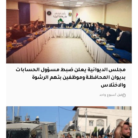
مجلس الديوانية يعلن ضبط مسؤول الحسابات
بديوان المحافظة وموظفين بتهم الرشوة
والاختلاس
قبل أسبوع واحد