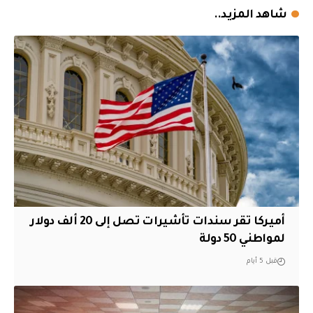
شاهد المزيد..
أميركا تقر سندات تأشيرات تصل إلى 20 ألف دولار
لمواطني 50 دولة
قبل 5 أيام