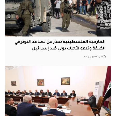
الخارجية الفلسطينية تحذر من تصاعد التوتر في
الضفة وتدعو لتحرك دولي ضد إسرائيل
قبل أسبوع واحد