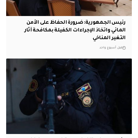
رئيس الجمهورية: ضرورة الحفاظ على الأمن
المائي واتخاذ الإجراءات الكفيلة بمكافحة آثار
التغير المناخي
قبل أسبوع واحد