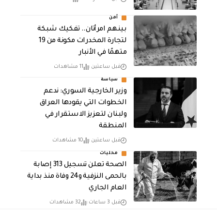
أمن
بينهم امرأتان.. تفكيك شبكة
لتجارة المخدرات مكونة من 19
متهمًا في الأنبار
قبل ساعتين
11 مشاهدات
سياسة
وزير الخارجية السوري: ندعم
الخطوات التي يقودها العراق
ولبنان لتعزيز الاستقرار في
المنطقة
قبل ساعتين
10 مشاهدات
محليات
الصحة تعلن تسجيل 313 إصابة
بالحمى النزفية و24 وفاة منذ بداية
العام الجاري
قبل 3 ساعات
32 مشاهدات