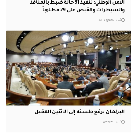
الأمن الوطني: تنفيذ 31 حالة ضبط بالمنافذ
والسيطرات والقبض على 29 مطلوباً
قبل أسبوع واحد
البرلمان يرفع جلسته إلى الاثنين المقبل
قبل أسبوعين