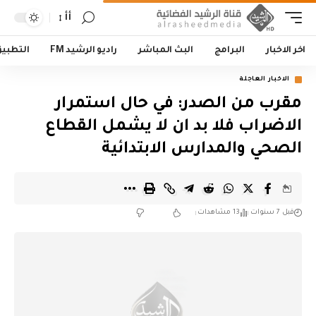
أأ
اخر الاخبار
البرامج
البث المباشر
راديو الرشيد FM
التطبي
الاخبار العاجلة
مقرب من الصدر: في حال استمرار
الاضراب فلا بد ان لا يشمل القطاع
الصحي والمدارس الابتدائية
قبل 7 سنوات
13 مشاهدات