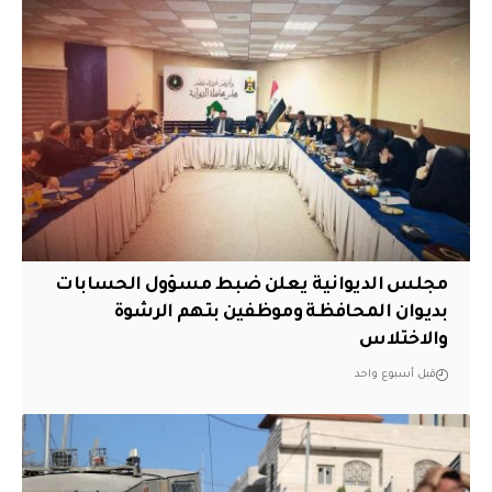
مجلس الديوانية يعلن ضبط مسؤول الحسابات
بديوان المحافظة وموظفين بتهم الرشوة
والاختلاس
قبل أسبوع واحد