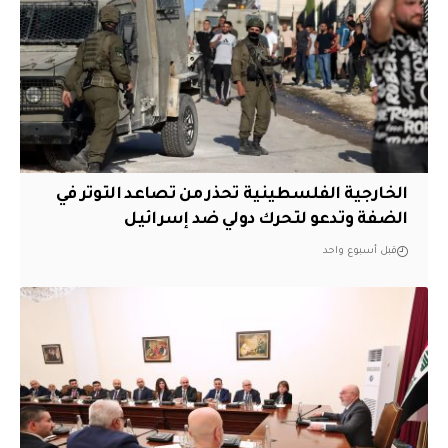
الخارجية الفلسطينية تحذر من تصاعد التوتر في
الضفة وتدعو لتحرك دولي ضد إسرائيل
قبل أسبوع واحد