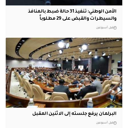
الأمن الوطني: تنفيذ 31 حالة ضبط بالمنافذ
والسيطرات والقبض على 29 مطلوباً
قبل أسبوعين
البرلمان يرفع جلسته إلى الاثنين المقبل
قبل أسبوعين