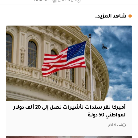
قبل ساعتين
17 مشاهدات
شاهد المزيد..
أميركا تقر سندات تأشيرات تصل إلى 20 ألف دولار
لمواطني 50 دولة
قبل 6 أيام