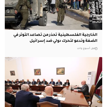
الخارجية الفلسطينية تحذر من تصاعد التوتر في
الضفة وتدعو لتحرك دولي ضد إسرائيل
قبل أسبوع واحد