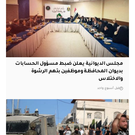
مجلس الديوانية يعلن ضبط مسؤول الحسابات
بديوان المحافظة وموظفين بتهم الرشوة
والاختلاس
قبل أسبوع واحد