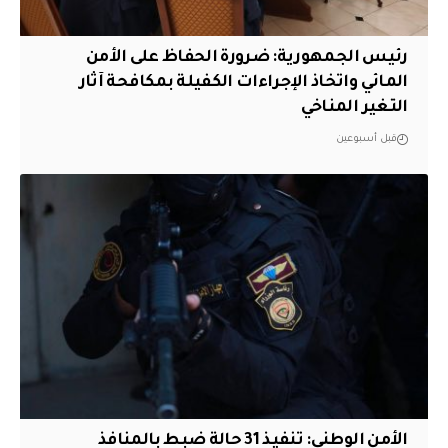
رئيس الجمهورية: ضرورة الحفاظ على الأمن
المائي واتخاذ الإجراءات الكفيلة بمكافحة آثار
التغير المناخي
قبل أسبوعين
الأمن الوطني: تنفيذ 31 حالة ضبط بالمنافذ