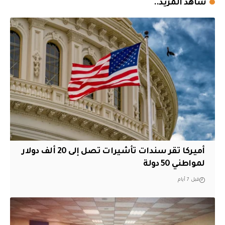
شاهد المزيد..
أميركا تقر سندات تأشيرات تصل إلى 20 ألف دولار
لمواطني 50 دولة
قبل 7 أيام