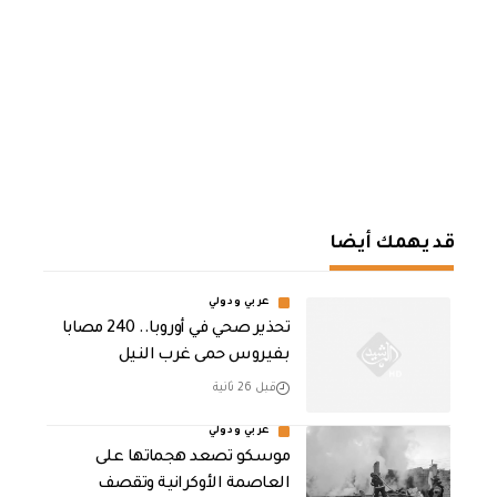
قد يهمك أيضا
عربي ودولي
تحذير صحي في أوروبا.. 240 مصابا
بفيروس حمى غرب النيل
قبل 26 ثانية
عربي ودولي
موسكو تصعد هجماتها على
العاصمة الأوكرانية وتقصف