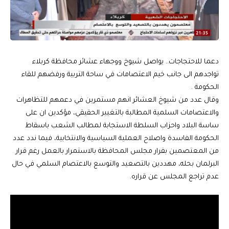
دعما للاحتجاجات.. يواصل شيوخ ووجهاء عشائر محافظة كربلاء
تواجدهم الى جانب خيم الاعتصامات في ساحة التربية ورفضهم للقاء
الحكومة .
وقال عدد من شيوخ العشائر انهم مستمرين في دعمهم للتظاهرات
والاعتصامات السلمية المطالبة بالتغيير الحقيقي، مؤكدين ان على
ساسة البلاد واحزاب السلطة الاستجابة لمطالب الشعب باسقاط
الحكومة الفاسدة واصلاح العملية السياسية والانتخابية، فيما ندد عدد
من المعتصمين بقرار مجلس المحافظة بالاستمرار بالعمل رغم قرار
البرلمان بحله، مهددين بالتصعيد والتوسع بالاعتصام السلمي في حال
عدم تراجع المجلس عن قراره.