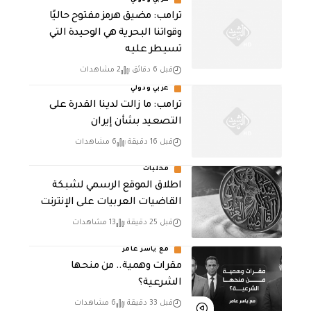
عربي ودولي
ترامب: مضيق هرمز مفتوح حاليًا
وقواتنا البحرية هي الوحيدة التي
تسيطر عليه
قبل 6 دقائق
2 مشاهدات
عربي ودولي
ترامب: ما زالت لدينا القدرة على
التصعيد بشأن إيران
قبل 16 دقيقة
6 مشاهدات
محليات
اطلاق الموقع الرسمي لشبكة
القاضيات العربيات على الإنترنت
قبل 25 دقيقة
13 مشاهدات
مع ياسر عامر
مقرات وهمية.. من منحها
الشرعية؟
قبل 33 دقيقة
6 مشاهدات