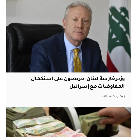
وزير خارجية لبنان: حريصون على استكمال
المفاوضات مع إسرائيل
قبل 9 ساعات