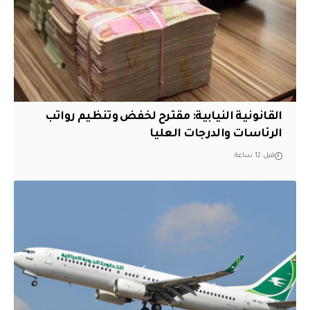
القانونية النيابية: مقترح لخفض وتنظيم رواتب
الرئاسات والدرجات العليا
قبل 12 ساعة