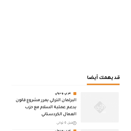
قد يهمك أيضا
عربي ودولي
‏البرلمان التركي يمرر مشروع قانون
يدعم عملية السلام مع حزب
العمال الكردستاني
قبل 6 ثواني