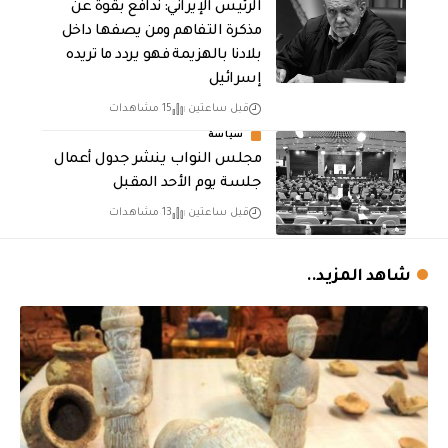
الرئيس الإيراني: ندافع بقوة عن
مذكرة التفاهم ومن يصفها داخل
بلادنا بالهزيمة فهو يردد ما تريده
إسرائيل
قبل ساعتين
15 مشاهدات
سياسة
مجلس النواب ينشر جدول أعمال
جلسة يوم الأحد المقبل
قبل ساعتين
13 مشاهدات
شاهد المزيد..