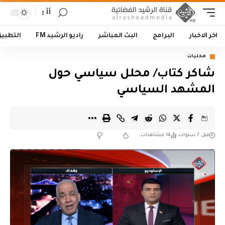
أأ
اخر الاخبار
البرامج
البث المباشر
راديو الرشيد FM
التطبي
محليات
شاكر كتاب/ محلل سياسي حول
المشهد السياسي
قبل 7 سنوات
14 مشاهدات