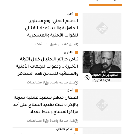
أمن
الاعلام الامني: رفع مستوى
الجاهزية والاستعداد القتالي
للقوات الأمنية والعسكرية
قبل 42 دقيقة
19 مشاهدات
تقارير
تنامي جرائم الاحتيال خلال الآونة
الأخيرة .. ودعوات للجهات الأمنية
والقضائية للحد من هذه المظاهر
قبل ساعة واحدة
8 مشاهدات
أمن
اعتقال متهم بتنفيذ عملية سرقة
بالإكراه تحت تهديد السلاح على أحد
مراكز المساج وسط بغداد
قبل ساعة واحدة
8 مشاهدات
عربي ودولي