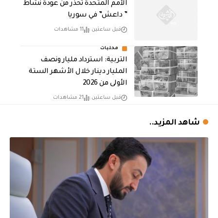
الأمم المتحدة تحذر من عودة نشاط
” داعش” في سوريا
قبل ساعتين
11 مشاهدات
محليات
التربية: استرداد مليار ونصف
المليار دينار خلال الأشهر الستة
الأولى من 2026
قبل ساعتين
21 مشاهدات
شاهد المزيد..