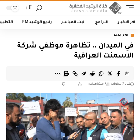
أأ
اخر الاخبار
البرامج
البث المباشر
راديو الرشيد FM
التطبي
يوم جديد
في الميدان .. تظاهرة موظفي شركة
الاسمنت العراقية
قبل 7 سنوات
7 مشاهدات