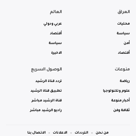
العراق
العالم
محليات
عربي ودولي
سياسة
أقتصاد
أمن
سياسة
أقتصاد
الاخيرة
منوعات
الوصول السريع
رياضة
تردد قناة الرشيد
علوم وتكنولوجيا
تطبيق قناة الرشيد
أخبار منوعة
قناة الرشيد مباشر
ثقافة وفن
راديو الرشيد مباشر
من نحن
الترددات
الاعلانات
الاتصال بنا