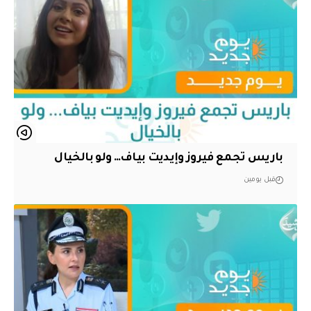
باريس تجمع فيروز وإيديت بياف… ولو بالخيال
قبل يومين