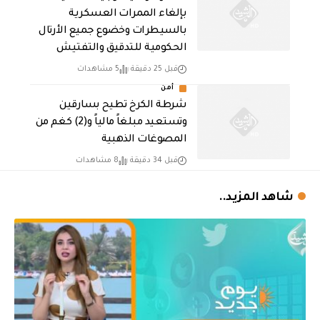
بإلغاء الممرات العسكرية
بالسيطرات وخضوع جميع الأرتال
الحكومية للتدقيق والتفتيش
قبل 25 دقيقة
5 مشاهدات
أمن
شرطة الكرخ تطيح بسارقين
وتستعيد مبلغاً مالياً و(2) كغم من
المصوغات الذهبية
قبل 34 دقيقة
8 مشاهدات
شاهد المزيد..