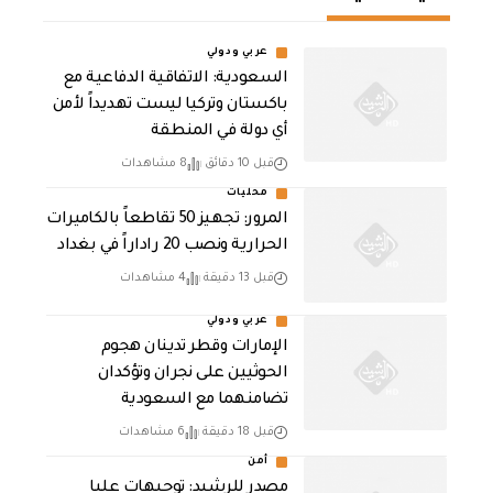
عربي ودولي
السعودية: الاتفاقية الدفاعية مع
باكستان وتركيا ليست تهديداً لأمن
أي دولة في المنطقة
قبل 10 دقائق
8 مشاهدات
محليات
المرور: تجهيز 50 تقاطعاً بالكاميرات
الحرارية ونصب 20 راداراً في بغداد
قبل 13 دقيقة
4 مشاهدات
عربي ودولي
الإمارات وقطر تدينان هجوم
الحوثيين على نجران وتؤكدان
تضامنهما مع السعودية
قبل 18 دقيقة
6 مشاهدات
أمن
مصدر للرشيد: توجيهات عليا