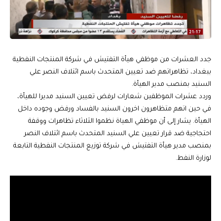
جدد العشرات من موظفي هيأة التفتيش في شركة المنتجات النفطية
ببغداد، تظاهراتهم ضد تعيين المتحدث باسم ائتلاف النصر علي
السنيد بمنصب مدير الهيأة.
وردد عشرات الموظفين شعارات لرفض تعيين السنيد مديرا للهيأة،
في حين اتهم متظاهرون اخرون السنيد بالفساد ورفض وجوده داخل
الهيأة. يشار إلى أن موظفي الهياة نظموا الثلاثاء تظاهرات ووقفة
احتجاجية ضد قرار تعيين علي السنيد المتحدث باسم ائتلاف النصر
بمنصب مدير هيأة التفتيش في شركة توزيع المنتجات النفطية التابعة
لوزارة النفط.