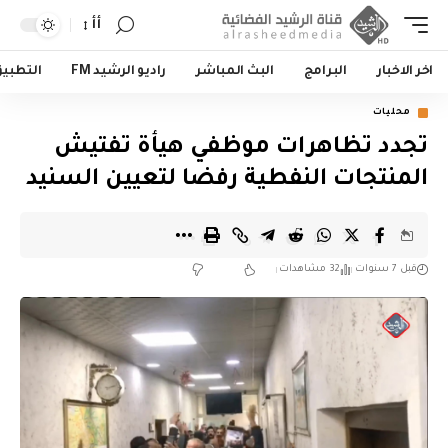
أأ
اخر الاخبار
البرامج
البث المباشر
راديو الرشيد FM
التطبي
محليات
تجدد تظاهرات موظفي هيأة تفتيش
المنتجات النفطية رفضا لتعيين السنيد
قبل 7 سنوات
32 مشاهدات