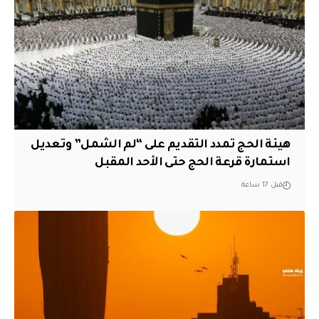
هيئة الحج تمدد التقديم على “لم الشمل” وتعديل
استمارة قرعة الحج حتى الأحد المقبل
قبل 17 ساعة