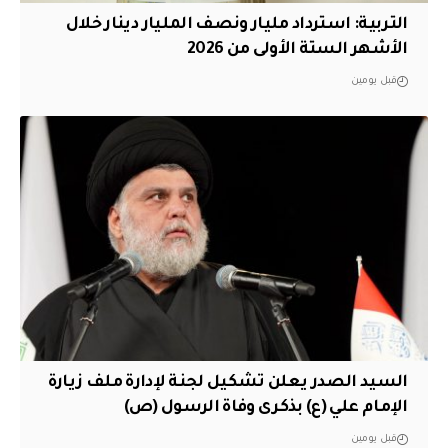
التربية: استرداد مليار ونصف المليار دينار خلال
الأشهر الستة الأولى من 2026
قبل يومين
السيد الصدر يعلن تشكيل لجنة لإدارة ملف زيارة
الإمام علي (ع) بذكرى وفاة الرسول (ص)
قبل يومين