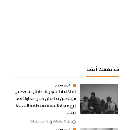
قد يهمك أيضا
عربي ودولي
الداخلية السورية: مقتل شخصين
مرتبطين بداعش خلال محاولتهما
زرع عبوة ناسفة بمنطقة السيدة
زينب
قبل 5 ساعات
12 مشاهدات
عربي ودولي