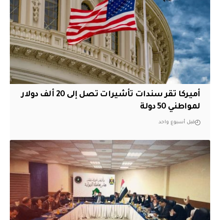
أميركا تقر سندات تأشيرات تصل إلى 20 ألف دولار
لمواطني 50 دولة
قبل أسبوع واحد