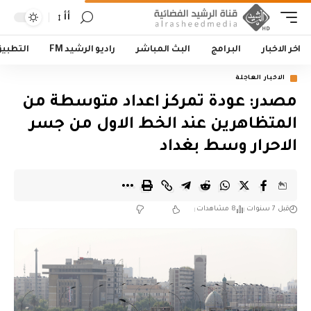
أأ
اخر الاخبار
البرامج
البث المباشر
راديو الرشيد FM
التطبي
الاخبار العاجلة
مصدر: عودة تمركز اعداد متوسطة من
المتظاهرين عند الخط الاول من جسر
الاحرار وسط بغداد
قبل 7 سنوات
8 مشاهدات