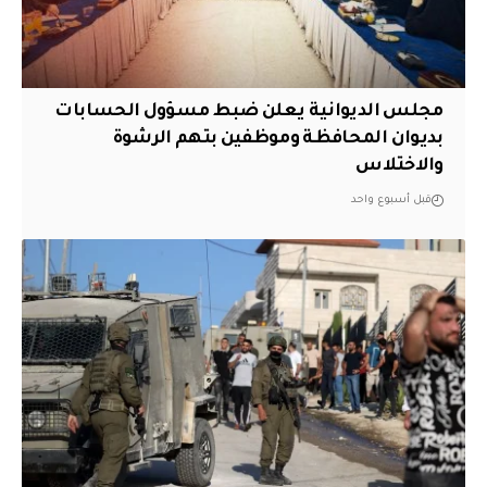
مجلس الديوانية يعلن ضبط مسؤول الحسابات
بديوان المحافظة وموظفين بتهم الرشوة
والاختلاس
قبل أسبوع واحد