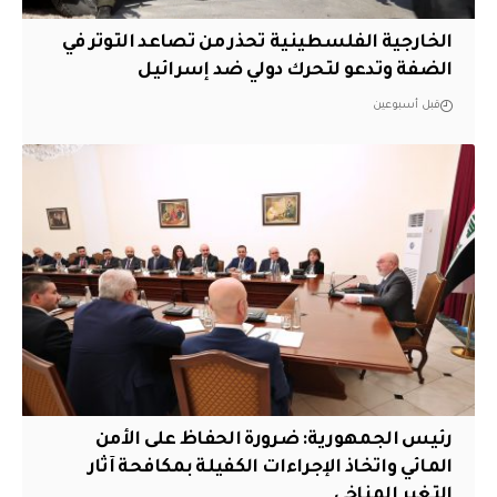
الخارجية الفلسطينية تحذر من تصاعد التوتر في
الضفة وتدعو لتحرك دولي ضد إسرائيل
قبل أسبوعين
رئيس الجمهورية: ضرورة الحفاظ على الأمن
المائي واتخاذ الإجراءات الكفيلة بمكافحة آثار
التغير المناخي