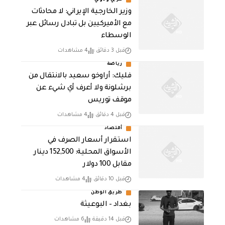
عربي ودولي
‏وزير الخارجية الإيراني: لا محادثات
مع الأميركيين بل تبادل رسائل عبر
الوسطاء
قبل 3 دقائق
4 مشاهدات
رياضة
فليك: أراوخو سعيد بالانتقال من
برشلونة ولا أعرف أي شيء عن
موقف توريس
قبل 4 دقائق
4 مشاهدات
أقتصاد
استقرار أسعار الصرف في
الأسواق المحلية: 152,500 دينار
مقابل 100 دولار
قبل 10 دقائق
4 مشاهدات
طريق الوطن
بغداد – البوعيثة
قبل 14 دقيقة
6 مشاهدات