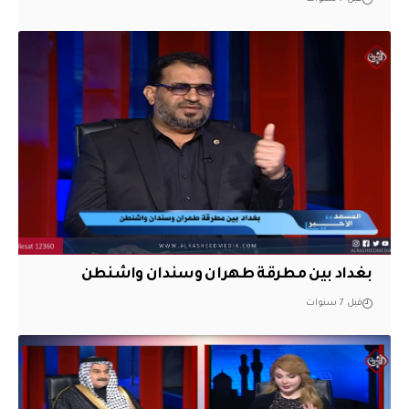
بغداد بين مطرقة طهران وسندان واشنطن
قبل 7 سنوات