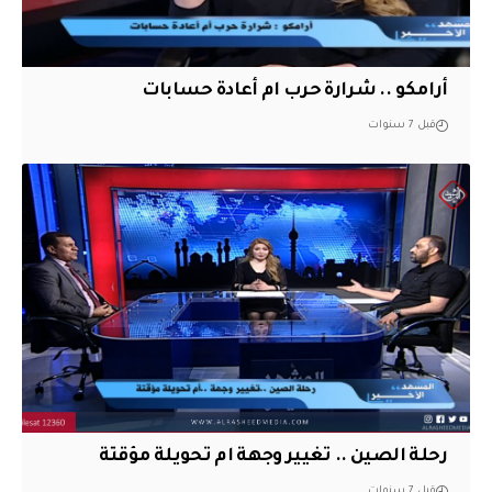
أرامكو .. شرارة حرب ام أعادة حسابات
قبل 7 سنوات
رحلة الصين .. تغيير وجهة ام تحويلة مؤقتة
قبل 7 سنوات