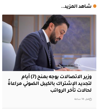
شاهد المزيد..
وزير الاتصالات يوجه بمنح (7) أيام
لتجديد الإشتراك بالكيبل الضوئي مراعاةً
لحالات تأخر الرواتب
قبل 18 ساعة