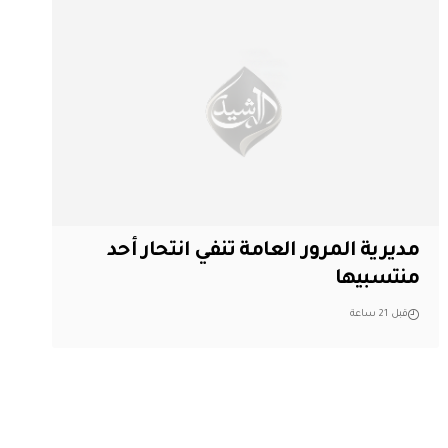
مديرية المرور العامة تنفي انتحار أحد
منتسبيها
قبل 21 ساعة