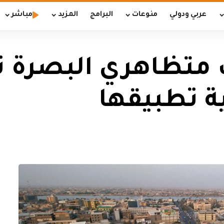
عربي ودولي
منوعات
البرامج
المزيد
مباشر
ب متظاهري البصرة 
ية تطبيقها