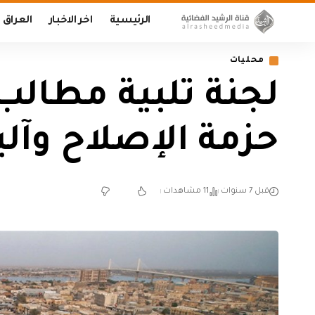
الرئيسية
اخر الاخبار
العراق
محليات
لجنة تلبية مطال
حزمة الإصلاح وآل
قبل 7 سنوات
11 مشاهدات