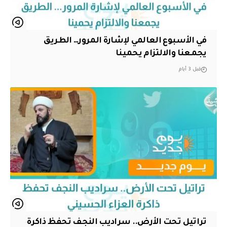
في الأسبوع العالمي لإشارة المرور… الطريق
يجمعنا والالتزام يحمينا
قبل 3 أيام
تراتيل تحت الأرض.. سراديب النجف تحفظ ذاكرة