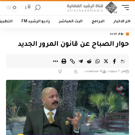
أأ
اخر الاخبار
البرامج
البث المباشر
راديو الرشيد FM
التطبي
يوم جديد
حوار الصباح عن قانون المرور الجديد
قبل 7 سنوات
12 مشاهدات