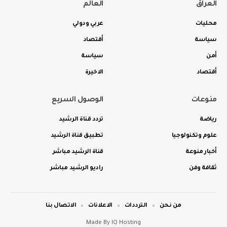
العراق
العالم
محليات
عربي ودولي
سياسة
أقتصاد
أمن
سياسة
أقتصاد
الاخيرة
منوعات
الوصول السريع
رياضة
تردد قناة الرشيد
علوم وتكنولوجيا
تطبيق قناة الرشيد
أخبار منوعة
قناة الرشيد مباشر
ثقافة وفن
راديو الرشيد مباشر
من نحن
الترددات
الاعلانات
الاتصال بنا
Made By
IQ Hosting