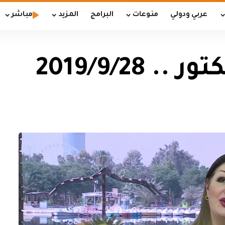
عربي ودولي
منوعات
البرامج
المزيد
مباشر
2019/9/28