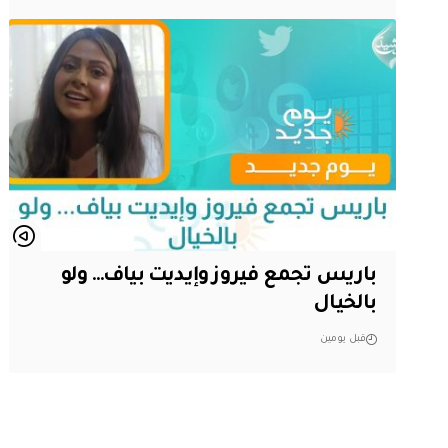
باريس تجمع فيروز وإيديت بياف… ولو
بالخيال
قبل يومين