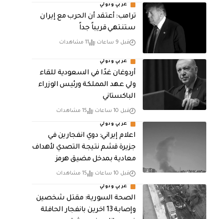
عربي ودولي
‏ترامب: أعتقد أن الحرب مع إيران
ستنتهي قريباً جداً
قبل 9 ساعات
11 مشاهدات
عربي ودولي
أردوغان غدًا في السعودية للقاء
ولي عهد المملكة ورئيس الوزراء
الباكستاني
قبل 10 ساعات
15 مشاهدات
عربي ودولي
اعلام إيراني: دوي انفجارين في
جزيرة قشم نتيجة التصدي لأهداف
معادية بمدخل مضيق هرمز
قبل 10 ساعات
15 مشاهدات
عربي ودولي
الصحة السورية: مقتل شخصين
وإصابة 13 اخرين بانفجار الحافلة