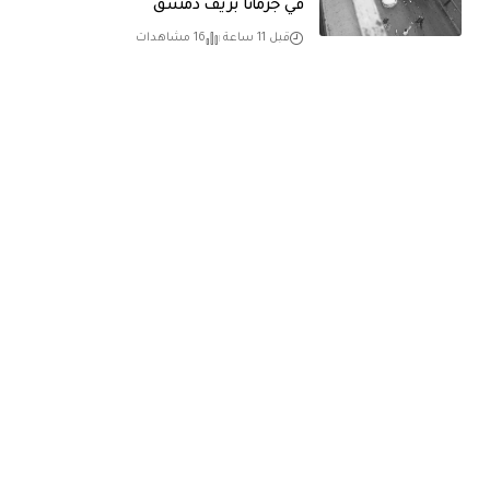
في جرمانا بريف دمشق
قبل 11 ساعة
16 مشاهدات