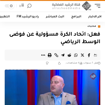
أأ
اخر الاخبار
البرامج
البث المباشر
راديو الرشيد FM
التطبي
محليات
فعل: اتحاد الكرة مسؤولية عن فوضى
الوسط الرياضي
قبل 7 سنوات
6 مشاهدات