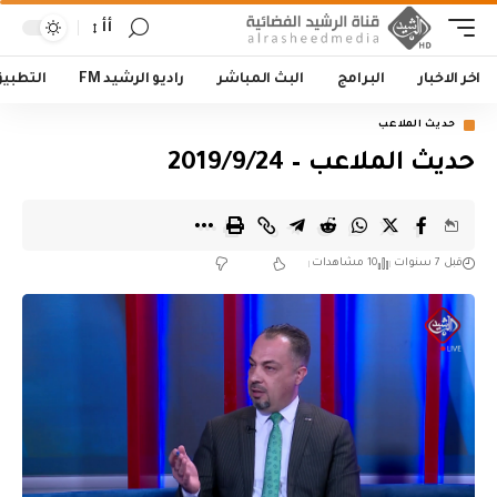
أأ
اخر الاخبار
البرامج
البث المباشر
راديو الرشيد FM
التطبي
حديث الملاعب
حديث الملاعب – 2019/9/24
قبل 7 سنوات
10 مشاهدات