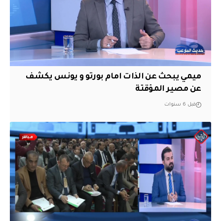
ميمي يبحث عن الذات امام بورتو و يونس يكشف
عن مصير المؤقتة
قبل 6 سنوات