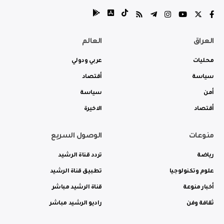
العراق
العالم
محليات
عربي ودولي
سياسة
أقتصاد
أمن
سياسة
أقتصاد
الاخيرة
منوعات
الوصول السريع
رياضة
تردد قناة الرشيد
علوم وتكنولوجيا
تطبيق قناة الرشيد
أخبار منوعة
قناة الرشيد مباشر
ثقافة وفن
راديو الرشيد مباشر