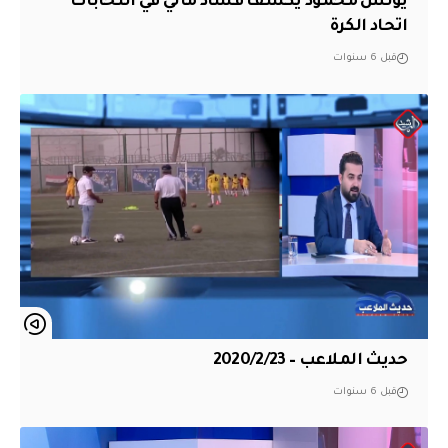
يونس محمود يكشف فساد مالي في انتخابات
اتحاد الكرة
قبل 6 سنوات
حديث الملاعب – 2020/2/23
قبل 6 سنوات