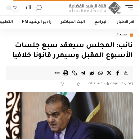
أأ
اخر الاخبار
البرامج
البث المباشر
راديو الرشيد FM
التطبي
محليات
نائب: المجلس سيعقد سبع جلسات
الأسبوع المقبل وسيمرر قانونا خلافيا
قبل 7 سنوات
9 مشاهدات