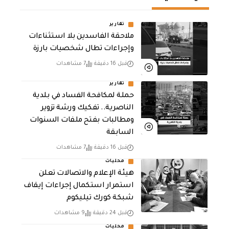
تقارير
ملاحقة الفاسدين بلا استثناءات
وإجراءات تطال شخصيات بارزة
قبل 16 دقيقة
7 مشاهدات
تقارير
حملة لمكافحة الفساد في بلدية
الناصرية.. تفكيك ورشة تزوير
ومطالبات بفتح ملفات السنوات
السابقة
قبل 16 دقيقة
7 مشاهدات
محليات
هيئة الإعلام والاتصالات تعلن
استمرار استكمال إجراءات إيقاف
شبكة كورك تيليكوم
قبل 24 دقيقة
9 مشاهدات
محليات