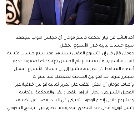
أكد النائب عن تيار الحكمة جاسم موحان أن مجلس النواب سيعقد
سبع جلسات نيابية خلال الأسبوع المقبل
موحان قال في إن الأسبوع المقبل سيشهد عقد سبع جلسات متتالية
لقرب مراسم زيارة أربعينية الإمام الحسين (ع)، وذلك لصعوبة قدوم
أعضاء المحافظات الجنوبية، مشيرا إلى إن جلسات الأسبوع المقبل
سيمرر عبرها احد القوانين الخلافية المعطلة منذ سنوات
وأضاف موحان أن الكتل اتفقت على تمرير ثمانية قوانين خلافية عبر
الفصل التشريعي الحالي ابرزها النفط والغاز والمحكمة الاتحادية
ومشروع قانون إنهاء الوجود الأميركي في البلاد، فضلا عن تضييف
رئيس الوزراء عادل عبد المهدي لمعرفة ما تحقق من البرنامج الحكومي