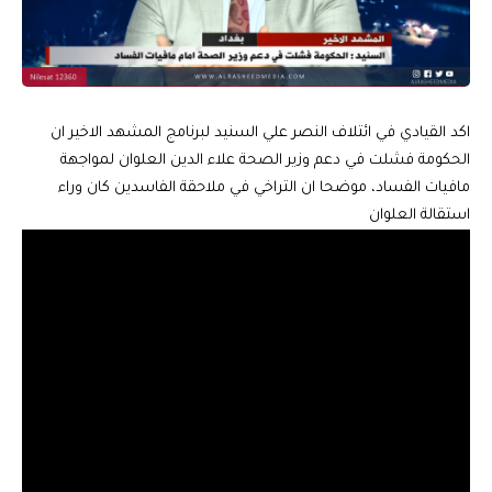
اكد القيادي في ائتلاف النصر علي السنيد لبرنامج المشهد الاخير ان
الحكومة فشلت في دعم وزير الصحة علاء الدين العلوان لمواجهة
مافيات الفساد، موضحا ان التراخي في ملاحقة الفاسدين كان وراء
استقالة العلوان