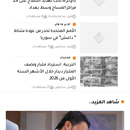
بالإكراه تحت تهديد السلاح على أحد
مراكز المساج وسط بغداد
قبل ساعة واحدة
8 مشاهدات
عربي ودولي
الأمم المتحدة تحذر من عودة نشاط
” داعش” في سوريا
قبل ساعتين
11 مشاهدات
محليات
التربية: استرداد مليار ونصف
المليار دينار خلال الأشهر الستة
الأولى من 2026
قبل ساعتين
21 مشاهدات
شاهد المزيد..