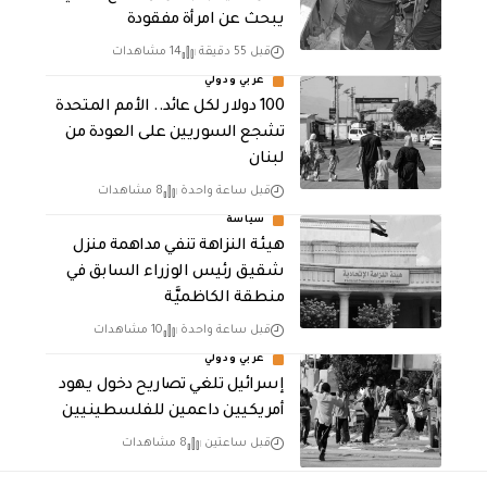
يبحث عن امرأة مفقودة
قبل 55 دقيقة
14 مشاهدات
عربي ودولي
100 دولار لكل عائد.. الأمم المتحدة
تشجع السوريين على العودة من
لبنان
قبل ساعة واحدة
8 مشاهدات
سياسة
هيئة النزاهة تنفي مداهمة منزل
شقيق رئيس الوزراء السابق في
منطقة الكاظميَّة
قبل ساعة واحدة
10 مشاهدات
عربي ودولي
إسرائيل تلغي تصاريح دخول يهود
أمريكيين داعمين للفلسطينيين
قبل ساعتين
8 مشاهدات