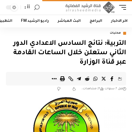
أأ
اخر الاخبار
البرامج
البث المباشر
راديو الرشيد FM
التطبي
محليات
التربية: نتائج السادس الاعدادي الدور
الثاني ستعلن خلال الساعات القادمة
عبر قناة الوزارة
قبل 7 سنوات
21 مشاهدات