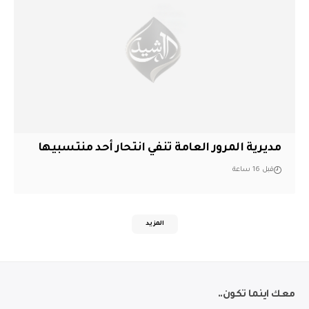
مديرية المرور العامة تنفي انتحار أحد منتسبيها
قبل 16 ساعة
المزيد
معك اينما تكون..