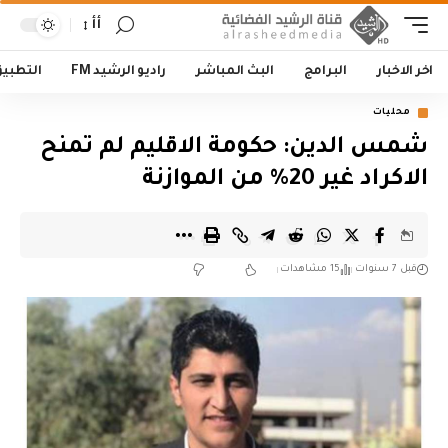
أأ
اخر الاخبار
البرامج
البث المباشر
راديو الرشيد FM
التطبي
محليات
شمس الدين: حكومة الاقليم لم تمنح
الاكراد غير 20% من الموازنة
قبل 7 سنوات
15 مشاهدات