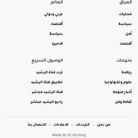
العراق
العالم
محليات
عربي ودولي
سياسة
أقتصاد
أمن
سياسة
أقتصاد
الاخيرة
منوعات
الوصول السريع
رياضة
تردد قناة الرشيد
علوم وتكنولوجيا
تطبيق قناة الرشيد
أخبار منوعة
قناة الرشيد مباشر
ثقافة وفن
راديو الرشيد مباشر
من نحن
الترددات
الاعلانات
الاتصال بنا
Made By
IQ Hosting