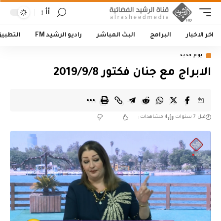
أأ
اخر الاخبار
البرامج
البث المباشر
راديو الرشيد FM
التطبي
يوم جديد
الابراج مع جنان فكتور 2019/9/8
قبل 7 سنوات
4 مشاهدات