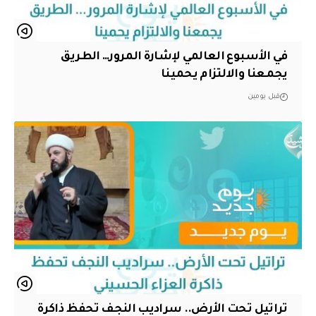
في الأسبوع العالمي لإشارة المرور… الطريق
يجمعنا والالتزام يحمينا
قبل يومين
تراتيل تحت الأرض.. سراديب النجف تحفظ ذاكرة