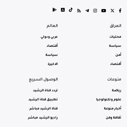
العراق
العالم
محليات
عربي ودولي
سياسة
أقتصاد
أمن
سياسة
أقتصاد
الاخيرة
منوعات
الوصول السريع
رياضة
تردد قناة الرشيد
علوم وتكنولوجيا
تطبيق قناة الرشيد
أخبار منوعة
قناة الرشيد مباشر
ثقافة وفن
راديو الرشيد مباشر