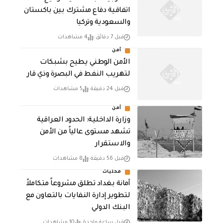
اتفاقية دفاع مشترك بين باكستان
والسعودية وتركيا
قبل 7 دقائق
4 مشاهدات
أمن
الأمن الوطني يطيح بشبكات
لتهريب النفط في البصرة وذي قار
قبل 24 دقيقة
5 مشاهدات
أمن
وزارة الداخلية: الحدود العراقية
تشهد مستوى عالياً من الأمن
والاستقرار
قبل 56 دقيقة
8 مشاهدات
محليات
أمانة بغداد تطلق مشروعاً متكاملاً
لتطوير إدارة النفايات بالتعاون مع
البنك الدولي
قبل ساعة واحدة
10 مشاهدات