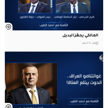
المالكي يجهّز البديل
قبل 6 أشهر