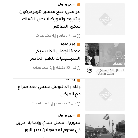
عربي ودولي
عراقجي: فتح مضيق هرمز مرهون
بشروط وتعويضات عن انتهاك
مذكرة التفاهم
قبل 7 دقائق
4 مشاهدات
يوم جديد
عودة الجمال الكلاسيكي…
السبعينيات تلهم الحاضر
قبل 33 دقيقة
8 مشاهدات
رياضة
وفاة والد ليونيل ميسي بعد صراع
مع المرض
قبل 42 دقيقة
47 مشاهدات
عربي ودولي
سوريا.. مقتل جندي وإصابة آخرين
في هجوم لمجهولين بدير الزور