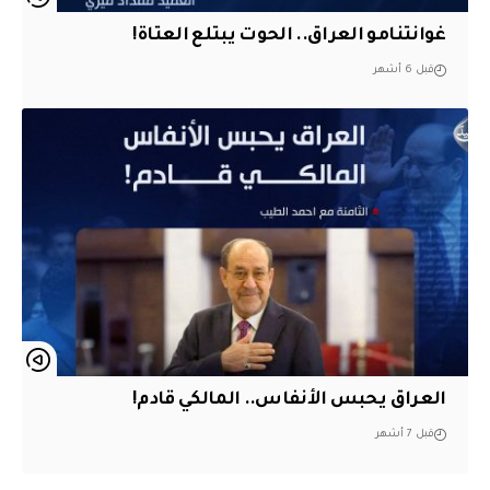
غوانتنامو العراق.. الحوت يبتلع العتاة!
قبل 6 أشهر
العراق يحبس الأنفاس.. المالكي قادم!
قبل 7 أشهر