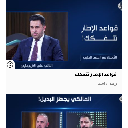
قواعد الإطار تتفكك
قبل 6 أشهر