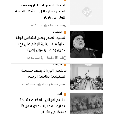
التربية: استرداد مليار ونصف
المليار دينار خلال الأشهر الستة
الأولى من 2026
قبل دقيقتان
1 مشاهدة
محليات
السيد الصدر يعلن تشكيل لجنة
لإدارة ملف زيارة الإمام علي (ع)
بذكرى وفاة الرسول (ص)
قبل 55 دقيقة
8 مشاهدات
سياسة
مجلس الوزراء يعقد جلسته
الاعتيادية برئاسة الزيدي
قبل ساعة واحدة
15 مشاهدات
أمن
بينهم امرأتان.. تفكيك شبكة
لتجارة المخدرات مكونة من 19
متهمًا في الأنبار