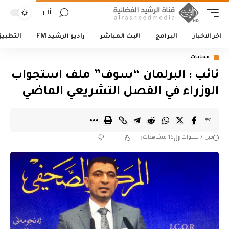
أأ
اخر الاخبار
البرامج
البث المباشر
راديو الرشيد FM
التطبي
محليات
نائب : البرلمان “سوف” ملف استجواب
الوزراء في الفصل التشريعي الماضي
قبل 7 سنوات
16 مشاهدات