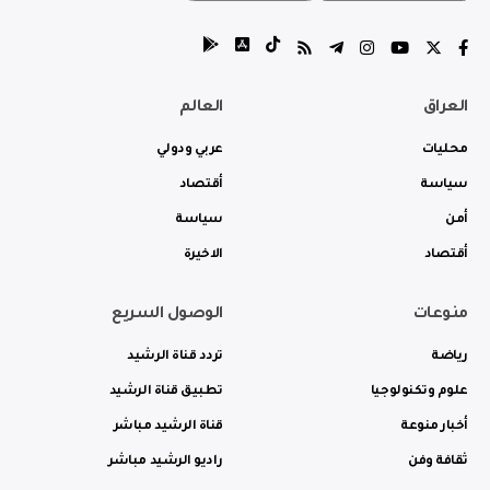
العراق
العالم
محليات
عربي ودولي
سياسة
أقتصاد
أمن
سياسة
أقتصاد
الاخيرة
منوعات
الوصول السريع
رياضة
تردد قناة الرشيد
علوم وتكنولوجيا
تطبيق قناة الرشيد
أخبار منوعة
قناة الرشيد مباشر
ثقافة وفن
راديو الرشيد مباشر