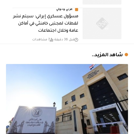
عربي ودولي
مسؤول عسكري إيراني: سيتم نشر
لقطات لمجتبى خامنئي في أماكن
عامة وخلال اجتماعات
قبل 36 دقيقة
7 مشاهدات
شاهد المزيد..