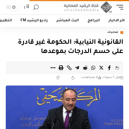
أأ
اخر الاخبار
البرامج
البث المباشر
راديو الرشيد FM
التطبي
محليات
القانونية النيابية: الحكومة غير قادرة
على حسم الدرجات بموعدها
قبل 7 سنوات
9 مشاهدات