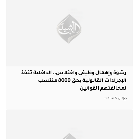
رشوة وإهمال وظيفي واختلاس.. الداخلية تتخذ
الإجراءات القانونية بحق 8000 منتسب
لمخالفتهم القوانين
قبل 5 ساعات