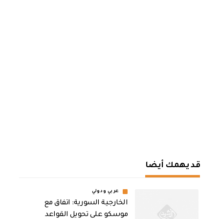
قد يهمك أيضا
عربي ودولي
الخارجية السورية: اتفاق مع
موسكو على تحويل القواعد