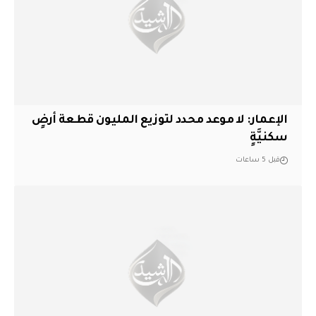
الإعمار: لا موعد محدد لتوزيع المليون قطعة أرضٍ
سكنيَّةٍ
قبل 5 ساعات