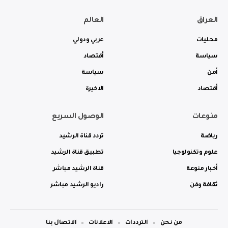
العراق
العالم
محليات
عربي ودولي
سياسة
أقتصاد
أمن
سياسة
أقتصاد
الاخيرة
منوعات
الوصول السريع
رياضة
تردد قناة الرشيد
علوم وتكنولوجيا
تطبيق قناة الرشيد
أخبار منوعة
قناة الرشيد مباشر
ثقافة وفن
راديو الرشيد مباشر
من نحن
الترددات
الاعلانات
الاتصال بنا