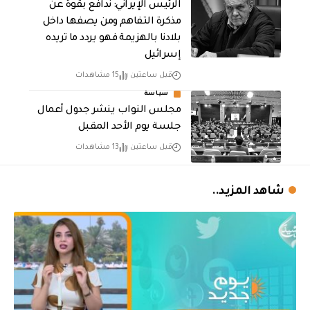
الرئيس الإيراني: ندافع بقوة عن
مذكرة التفاهم ومن يصفها داخل
بلادنا بالهزيمة فهو يردد ما تريده
إسرائيل
قبل ساعتين
15 مشاهدات
سياسة
مجلس النواب ينشر جدول أعمال
جلسة يوم الأحد المقبل
قبل ساعتين
13 مشاهدات
شاهد المزيد..