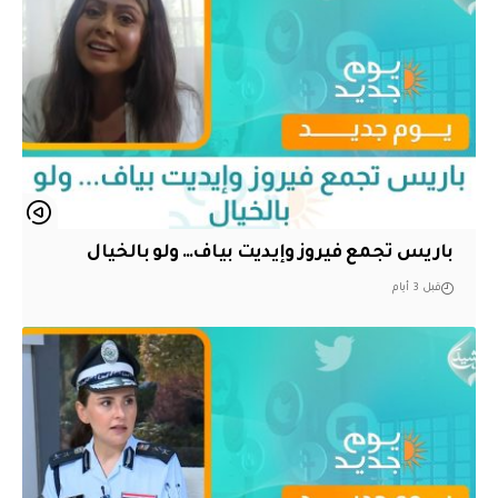
باريس تجمع فيروز وإيديت بياف… ولو بالخيال
قبل 3 أيام