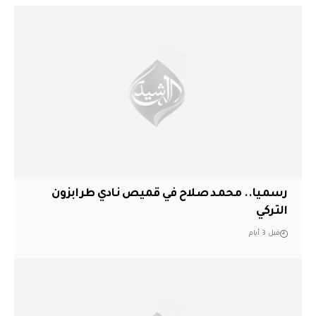
رسميا.. محمد صلاح في قميص نادي طرابزون
التركي
قبل 3 أيام