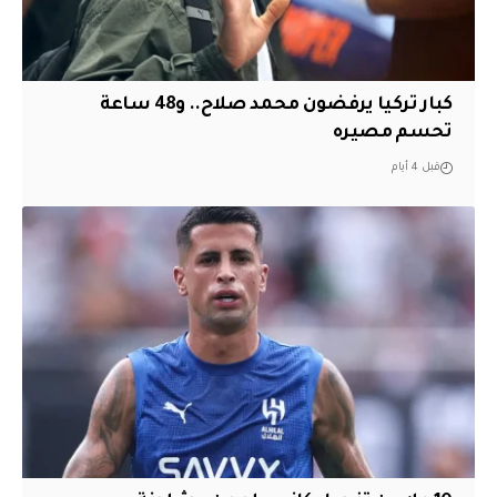
كبار تركيا يرفضون محمد صلاح.. و48 ساعة
تحسم مصيره
قبل 4 أيام