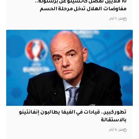
10 ملايين تفصل كانسيلو عن برشلونة..
مفاوضات الهلال تدخل مرحلة الحسم
قبل 5 أيام
تطور كبير.. قيادات في الفيفا يطالبون إنفانتينو
بالاستقالة
قبل 6 أيام