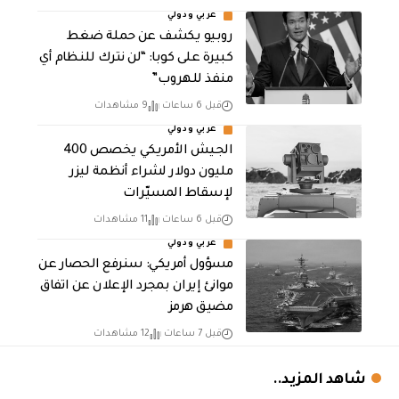
عربي ودولي
روبيو يكشف عن حملة ضغط
كبيرة على كوبا: “لن نترك للنظام أي
منفذ للهروب”
قبل 6 ساعات
9 مشاهدات
عربي ودولي
الجيش الأمريكي يخصص 400
مليون دولار لشراء أنظمة ليزر
لإسقاط المسيّرات
قبل 6 ساعات
11 مشاهدات
عربي ودولي
مسؤول أمريكي: سنرفع الحصار عن
موانئ إيران بمجرد الإعلان عن اتفاق
مضيق هرمز
قبل 7 ساعات
12 مشاهدات
شاهد المزيد..