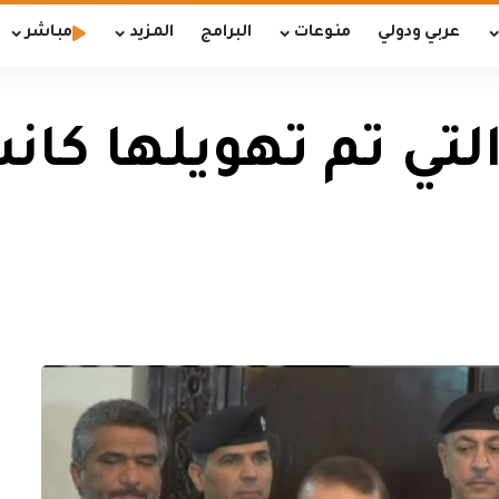
عربي ودولي
منوعات
البرامج
المزيد
مباشر
لتي تم تهويلها كان