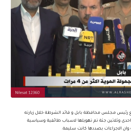
ع رئيس مجلس محافظة بابل و قائد الشرطة خلال زيارته
احدى وثلاثين جثة تم تهويلها لاسباب طائفية وسياسية
ان الاجراءات بصددها كانت سليمة.