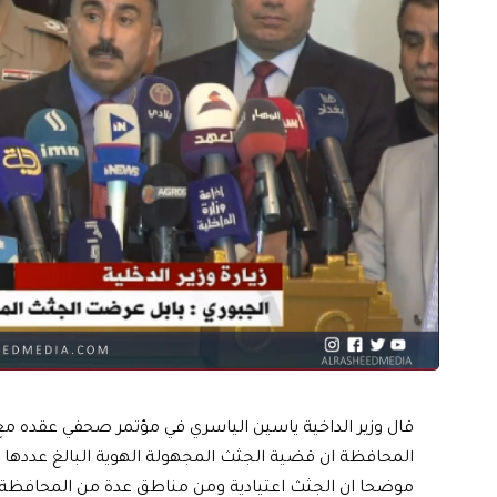
قال وزير الداخية ياسين الياسري في مؤتمر صحفي عقده م
المحافظة ان قضية الجثث المجهولة الهوية البالغ عددها 
موضحا ان الجثث اعتيادية ومن مناطق عدة من المحافظة و