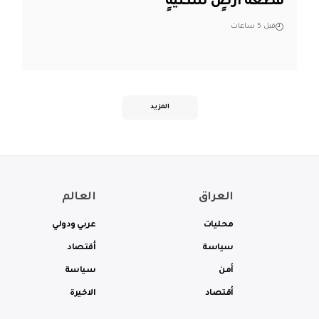
قطعة أرضٍ سكنيَّةٍ
قبل 5 ساعات
المزيد
العراق
العالم
محليات
عربي ودولي
سياسة
أقتصاد
أمن
سياسة
أقتصاد
الاخيرة