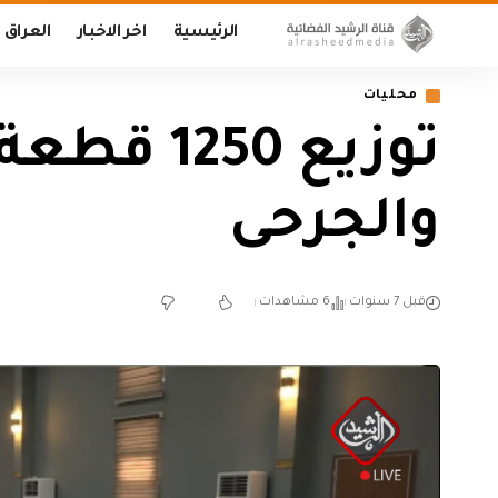
الرئيسية
اخر الاخبار
العراق
محليات
توزيع 50
والجرحى
قبل 7 سنوات
6 مشاهدات