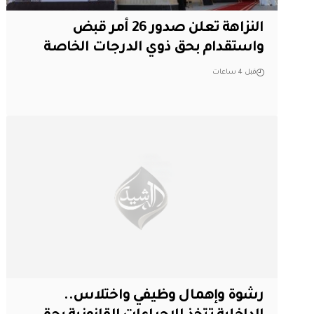
النزاهة تعلن صدور 26 أمر قبض
واستقدام بحق ذوي الدرجات الخاصة
قبل 4 ساعات
رشوة وإهمال وظيفي واختلاس..