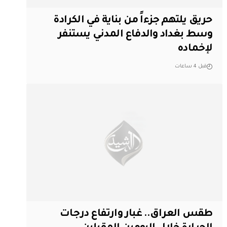
حريق يلتهم جزءاً من بناية في الكرادة
وسط بغداد والدفاع المدني يستنفر
لإخماده
قبل 4 ساعات
طقس العراق.. غبار وارتفاع درجات