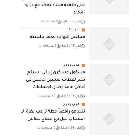
على خلفية فساد بعقد مع وزارة
الدفاع
قبل دقيقتان
5 مشاهدات
سياسة
مجلس النواب يعقد جلسته
قبل 13 دقيقة
2 مشاهدات
عربي ودولي
مسؤول عسكري إيراني: سيتم
نشر لقطات لمجتبى خامنئي في
أماكن عامة وخلال اجتماعات
قبل 13 دقيقة
4 مشاهدات
عربي ودولي
نتنياهو رافضاً خطة ترامب لغزة: لا
انسحاب قبل نزع سلاح حماس
قبل 34 دقيقة
6 مشاهدات