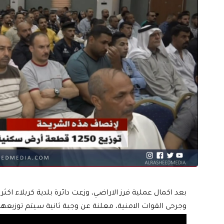
بعد اكمال عملية فرز الاراضي، وزعت دائرة بلدية كربلاء 
وجرحى القوات الامنية، معلنة عن وجبة ثانية سيتم توزيعها ق