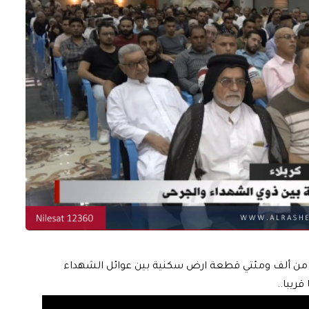
اكثر من ألف ومئتي قطعة ارض سكنية بين عوائل الشهداء
ريبا..