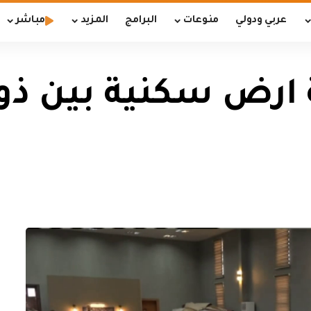
عربي ودولي
منوعات
البرامج
المزيد
مباشر
12 قطعة ارض سكنية بين