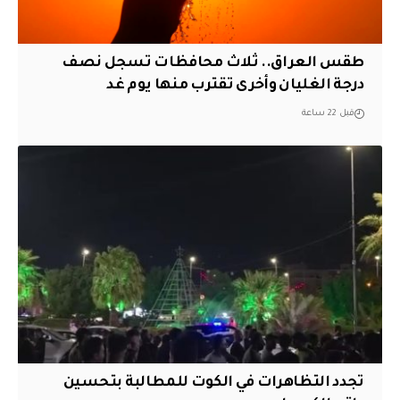
طقس العراق.. ثلاث محافظات تسجل نصف
درجة الغليان وأخرى تقترب منها يوم غد
قبل 22 ساعة
تجدد التظاهرات في الكوت للمطالبة بتحسين