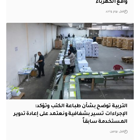
واقع الكهرباء
قبل يوم واحد
التربية توضح بشأن طباعة الكتب وتؤكد:
الإجراءات تسير بشفافية ونعتمد على إعادة تدوير
المستخدمة سابقاً
قبل يومين