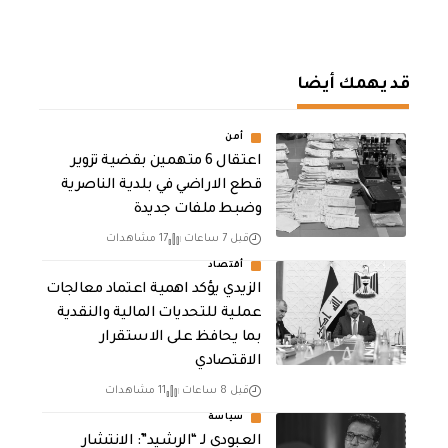
قد يهمك أيضا
أمن
اعتقال 6 متهمين بقضية تزوير
قطع الاراضي في بلدية الناصرية
وضبط ملفات جديدة
قبل 7 ساعات
17 مشاهدات
أقتصاد
الزيدي يؤكد اهمية اعتماد معالجات
عملية للتحديات المالية والنقدية
بما يحافظ على الاستقرار
الاقتصادي
قبل 8 ساعات
11 مشاهدات
سياسة
العبودي لـ “الرشيد”: الانتشار