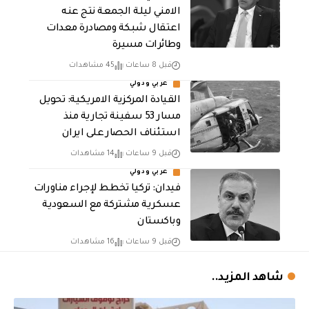
الامني ليلة الجمعة نتج عنه
اعتقال شبكة ومصادرة معدات
وطائرات مسيرة
قبل 8 ساعات
45 مشاهدات
عربي ودولي
القيادة المركزية الامريكية: تحويل
مسار 53 سفينة تجارية منذ
استئناف الحصار على ايران
قبل 9 ساعات
14 مشاهدات
عربي ودولي
فيدان: تركيا تخطط لإجراء مناورات
عسكرية مشتركة مع السعودية
وباكستان
قبل 9 ساعات
16 مشاهدات
شاهد المزيد..