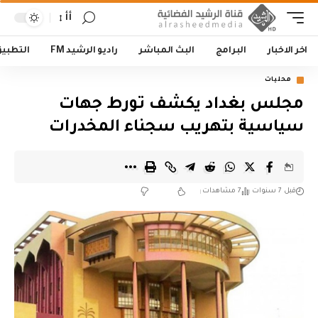
أأ
اخر الاخبار
البرامج
البث المباشر
راديو الرشيد FM
التطبي
محليات
مجلس بغداد يكشف تورط جهات
سياسية بتهريب سجناء المخدرات
قبل 7 سنوات
7 مشاهدات