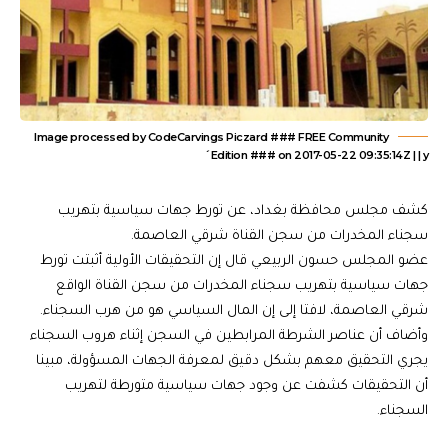
Image processed by CodeCarvings Piczard ### FREE Community
Edition ### on 2017-05-22 09:35:14Z | | y´
كشف مجلس محافظة بغداد، عن تورط جهات سياسية بتهريب
سجناء المخدرات من سجن القناة شرقي العاصمة.
عضو المجلس حسون الربيعي قال إن التحقيقات الأولية أثبتت تورط
جهات سياسية بتهريب سجناء المخدرات من سجن القناة الواقع
شرقي العاصمة، لافتا إلى إن المال السياسي هو من هرب السجناء.
وأضاف أن عناصر الشرطة المرابطين في السجن إثناء هروب السجناء
يجري التحقيق معهم بشكل دقيق لمعرفة الجهات المسؤولة، مبينا
أن التحقيقات كشفت عن وجود جهات سياسية متورطة لتهريب
السجناء.