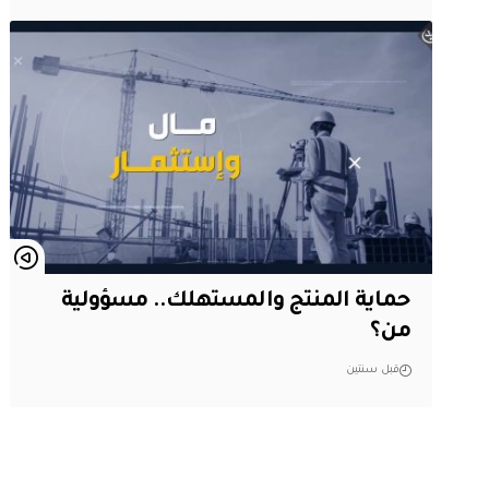
حماية المنتج والمستهلك.. مسؤولية
من؟
قبل سنتين