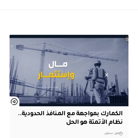
الكمارك بمواجهة مع المنافذ الحدودية..
نظام الأتمتة هو الحل
قبل سنتين