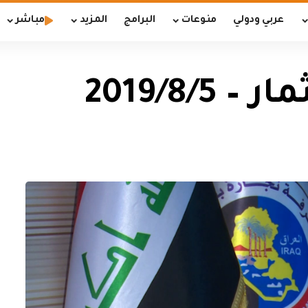
عربي ودولي
منوعات
البرامج
المزيد
مباشر
2019/8/