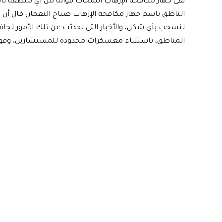
نفى جهاز مكافحة الإرهاب انسحاب قواته من أي منطقة تابع
الناطق باسم جهاز مكافحة الإرهاب صباح النعمان قال أن 
تنسحب بأي شكل، والأخبار التي تحدثت عن تلك الأمور تجافي 
المناطق، باستثناء معسكرات محدودة للمستشارين، وقوات