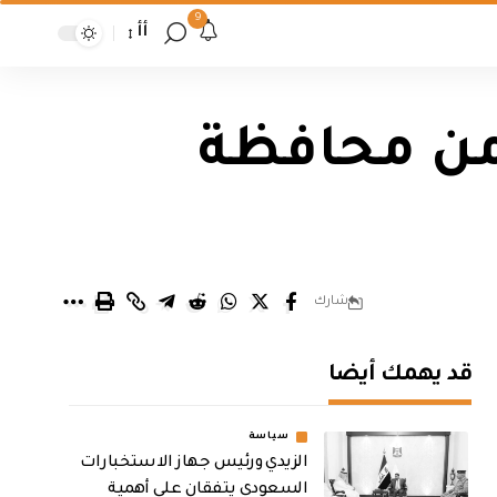
9
أأ
 من محافظة
شارك
قد يهمك أيضا
سياسة
الزيدي ورئيس جهاز الاستخبارات
السعودي يتفقان على أهمية