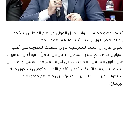
كشف عضو مجلس النواب، خليل المولى عن عزم المجلس استجواب
واقالة بعض الوزراء الذين ثبتت عليهم تهمة التقصير.
المولى قال، إن السنة التشريعية الاولى شهدت التصويت على أغلب
القوانين خاصة مع تمديد الفصل التشريعي شهراً، منوهاً بأن التصويت
على قانون مجالس المحافظات من أبرز ما يميز هذا الفصل. وأضاف أن
السنة التشريعية الثانية ستكون لتقويم الأداء الحكومي وسيكون هناك
استجواب لوزراء ووكلاء وزراء ومسؤولين وملفاتهم موجودة في
البرلمان.