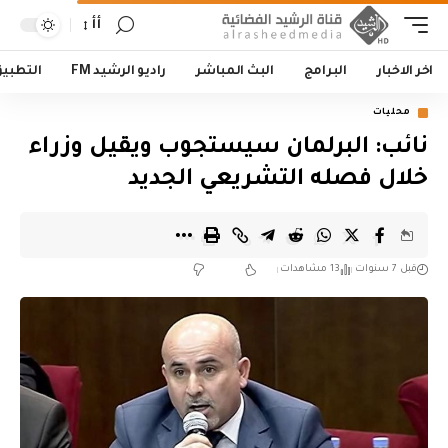
أأ
اخر الاخبار
البرامج
البث المباشر
راديو الرشيد FM
التطبي
محليات
نائب: البرلمان سيستجوب ويقيل وزراء
خلال فصله التشريعي الجديد
قبل 7 سنوات
13 مشاهدات