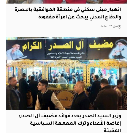
انهيار مبنى سكني في منطقة الموافقية بالبصرة
والدفاع المدني يبحث عن امرأة مفقودة
قبل 17 ساعة
وزير السيد الصدر يحدد فوائد مضيف آل الصدر:
إغاضة الأعداء وترك المعمعة السياسية
المقيتة