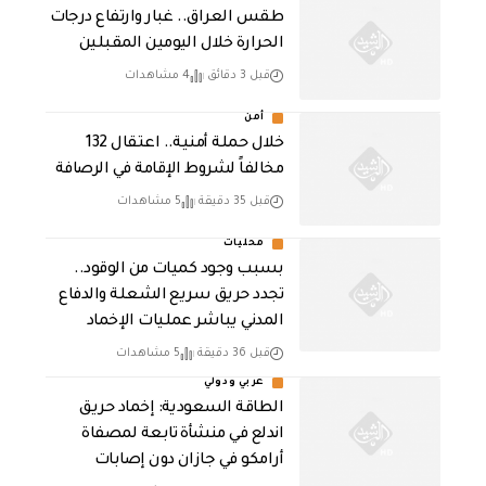
طقس العراق.. غبار وارتفاع درجات
الحرارة خلال اليومين المقبلين
قبل 3 دقائق
4 مشاهدات
أمن
خلال حملة أمنية.. اعتقال 132
مخالفاً لشروط الإقامة في الرصافة
قبل 35 دقيقة
5 مشاهدات
محليات
بسبب وجود كميات من الوقود..
تجدد حريق سريع الشعلة والدفاع
المدني يباشر عمليات الإخماد
قبل 36 دقيقة
5 مشاهدات
عربي ودولي
‏الطاقة السعودية: إخماد حريق
اندلع في منشأة تابعة لمصفاة
أرامكو في جازان دون إصابات