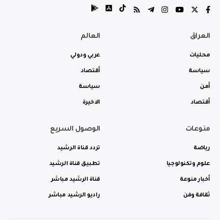
العراق
العالم
محليات
عربي ودولي
سياسة
أقتصاد
أمن
سياسة
أقتصاد
الاخيرة
منوعات
الوصول السريع
رياضة
تردد قناة الرشيد
علوم وتكنولوجيا
تطبيق قناة الرشيد
أخبار منوعة
قناة الرشيد مباشر
ثقافة وفن
راديو الرشيد مباشر