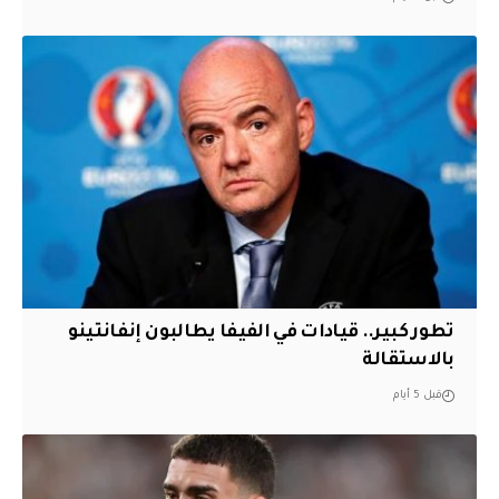
تطور كبير.. قيادات في الفيفا يطالبون إنفانتينو
بالاستقالة
قبل 5 أيام