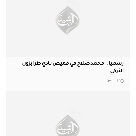
رسميا.. محمد صلاح في قميص نادي طرابزون
التركي
قبل يومين