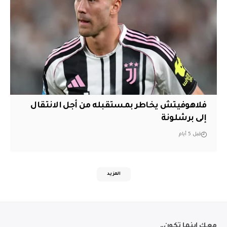
فلاهوفيتش يخاطر بمستقبله من أجل الانتقال
إلى برشلونة
قبل 5 أيام
المزيد
معك اينما تكون..