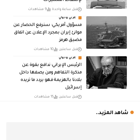
لإسقاط المسيّرات
قبل ساعة واحدة
9 مشاهدات
عربي ودولي
مسؤول أمريكي: سنرفع الحصار عن
موانئ إيران بمجرد الإعلان عن اتفاق
مضيق هرمز
قبل ساعتين
10 مشاهدات
عربي ودولي
الرئيس الإيراني: ندافع بقوة عن
مذكرة التفاهم ومن يصفها داخل
بلادنا بالهزيمة فهو يردد ما تريده
إسرائيل
قبل ساعتين
15 مشاهدات
شاهد المزيد..