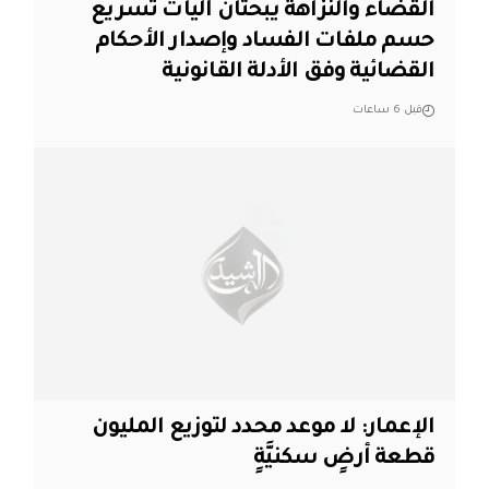
القضاء والنزاهة يبحثان آليات تسريع
حسم ملفات الفساد وإصدار الأحكام
القضائية وفق الأدلة القانونية
قبل 6 ساعات
الإعمار: لا موعد محدد لتوزيع المليون
قطعة أرضٍ سكنيَّةٍ