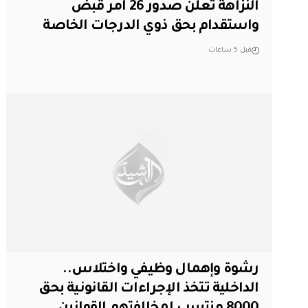
النزاهة تعلن صدور 26 أمر قبض
واستقدام بحق ذوي الدرجات الخاصة
قبل 5 ساعات
رشوة وإهمال وظيفي واختلاس..
الداخلية تتخذ الإجراءات القانونية بحق