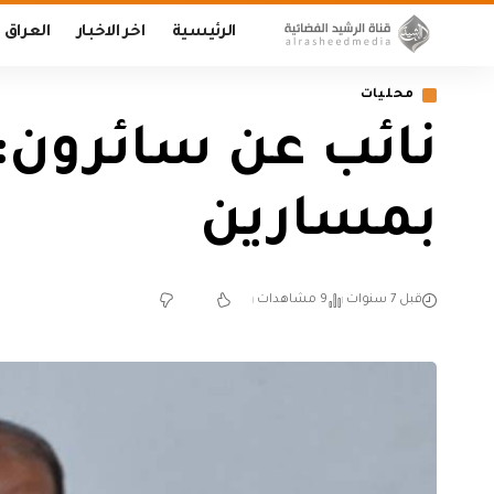
الرئيسية
اخر الاخبار
العراق
محليات
نائب عن سائرون:
بمسارين
قبل 7 سنوات
9 مشاهدات