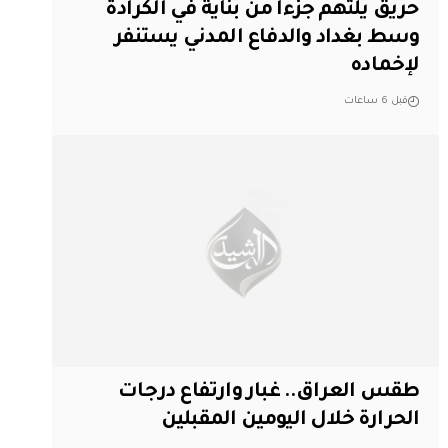
حريق يلتهم جزءاً من بناية في الكرادة
وسط بغداد والدفاع المدني يستنفر
لإخماده
قبل 6 ساعات
طقس العراق.. غبار وارتفاع درجات
الحرارة خلال اليومين المقبلين