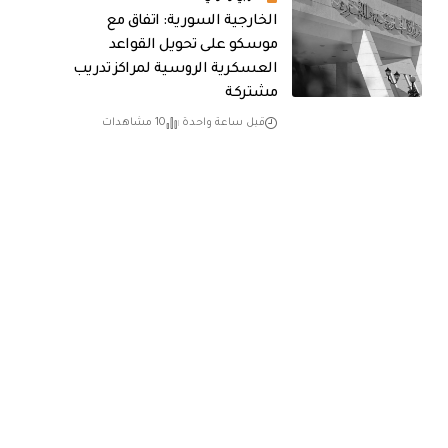
الخارجية السورية: اتفاق مع
موسكو على تحويل القواعد
العسكرية الروسية لمراكز تدريب
مشتركة
قبل ساعة واحدة
10 مشاهدات