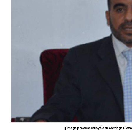
Image processed by CodeCarvings Piczard