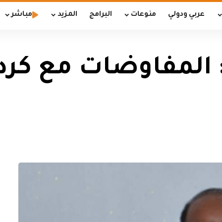
عربي ودولي
منوعات
البرامج
المزيد
مباشر
 المفاوضات مع كر