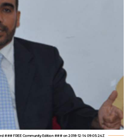
 ### FREE Community Edition ### on 2018-12-14 09:05:24Z | |