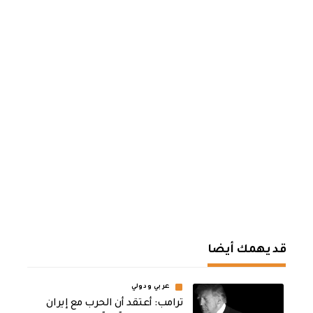
قد يهمك أيضا
عربي ودولي
‏ترامب: أعتقد أن الحرب مع إيران