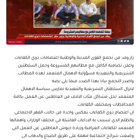
زار وفد من تجمع القوى المدنية والوطنية اعتصامات ذوي الكفاءات
واعلن تضامنه الكامل مع مطالبهم المشروعة وحمل السلطتين
التشريعية والتنفيذية مسؤولية الاهمال المتعمد لهذه المطالب
واصدر التجمع بيانا بهذا الصدد فيما يلي نصه:
لاتزال السلطتان التشريعية والتنفيذية تمارس سياسة الاهمال
المتعمد لحل مشاكل مئات الالاف من العاطلين عن العمل بكافة
المحافظات وبمختلف الكفاءات.
ان اعتصام ذوي الكفاءات يعكس واحدة من حالات القهر الاجتماعي
والظلم الذي تسببت به الاداءات الفاشلة في مختلف الوزارات واهمالها
المتعمد للكفاءات العراقية وزيادة جيوش العاطلين عن العمل التي
وضعت شرائح اجتماعية مهمة على طريق الضياع والذهاب الى