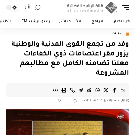
أأ
اخر الاخبار
البرامج
البث المباشر
راديو الرشيد FM
التطبي
محليات
وفد من تجمع القوى المدنية والوطنية
يزور مقر اعتصامات ذوي الكفاءات
معلنا تضامنه الكامل مع مطالبهم
المشروعة
قبل 7 سنوات
16 مشاهدات