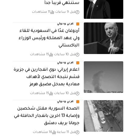
ستنتهي قريباً جداً
قبل 9 ساعات
11 مشاهدات
عربي ودولي
أردوغان غدًا في السعودية للقاء
ولي عهد المملكة ورئيس الوزراء
الباكستاني
قبل 10 ساعات
15 مشاهدات
عربي ودولي
اعلام إيراني: دوي انفجارين في جزيرة
قشم نتيجة التصدي لأهداف
معادية بمدخل مضيق هرمز
قبل 10 ساعات
15 مشاهدات
عربي ودولي
الصحة السورية: مقتل شخصين
وإصابة 13 اخرين بانفجار الحافلة في
جرمانا بريف دمشق
قبل 11 ساعة
16 مشاهدات