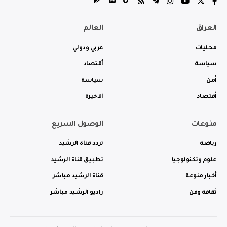
العراق
العالم
محليات
عربي ودولي
سياسة
أقتصاد
أمن
سياسة
أقتصاد
الاخيرة
منوعات
الوصول السريع
رياضة
تردد قناة الرشيد
علوم وتكنولوجيا
تطبيق قناة الرشيد
أخبار منوعة
قناة الرشيد مباشر
ثقافة وفن
راديو الرشيد مباشر