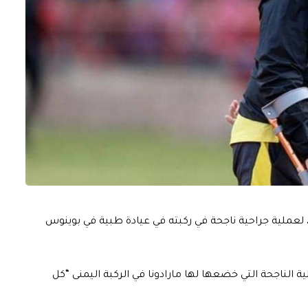
ا، لعملية جراحية ناجحة في ركبته في عيادة طبية في بوينوس
ة الناجحة التي خضعها لها مارادونا في الركبة اليمنى “كل