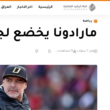
الرئيسية
اخر الاخبار
العراق
رياضة
مارادونا يخضع لج
قبل 7 سنوات
11 مشاهدات