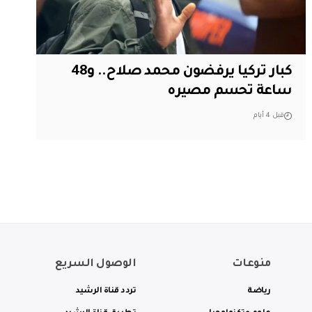
كبار تركيا يرفضون محمد صلاح.. و48
ساعة تحسم مصيره
قبل 4 أيام
منوعات
الوصول السريع
رياضة
تردد قناة الرشيد