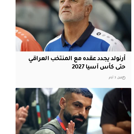
أرنولد يجدد عقده مع المنتخب العراقي
حتى كأس آسيا 2027
قبل 3 أيام