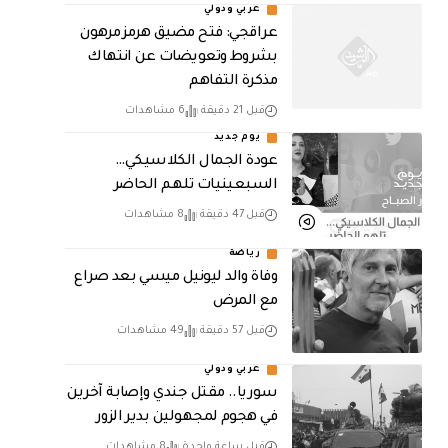
عربي ودولي
عراقجي: فتح مضيق هرمز مرهون
بشروط وتعويضات عن انتهاك
مذكرة التفاهم
قبل 21 دقيقة
6 مشاهدات
يوم جديد
عودة الجمال الكلاسيكي…
السبعينيات تلهم الحاضر
قبل 47 دقيقة
8 مشاهدات
رياضة
وفاة والد ليونيل ميسي بعد صراع
مع المرض
قبل 57 دقيقة
49 مشاهدات
عربي ودولي
سوريا.. مقتل جندي وإصابة آخرين
في هجوم لمجهولين بدير الزور
قبل ساعة واحدة
8 مشاهدات