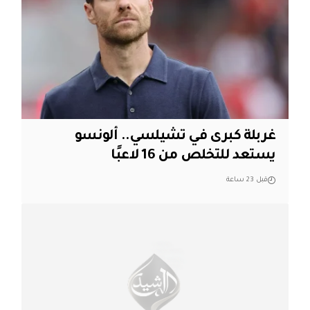
غربلة كبرى في تشيلسي.. ألونسو
يستعد للتخلص من 16 لاعبًا
قبل 23 ساعة