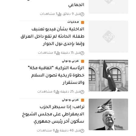
الجماعي
قبل 9 دقائق
5 مشاهدات
محليات
الداخلية بشأن فيديو تعنيف
طفلة: الحادثة لم تقع داخل العراق
وإنما بإحدى دول الجوار
قبل 15 دقيقة
8 مشاهدات
عربي ودولي
الرئاسة التركية: “اتفاقية مكة”
خطوة تاريخية تصون السلام
والاستقرار
قبل 25 دقيقة
6 مشاهدات
عربي ودولي
ترامب: إذا سيطر الحزب
الديمقراطي على مجلس الشيوخ
سأكون آخر رئيس جمهوري
قبل 46 دقيقة
6 مشاهدات