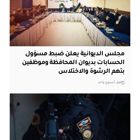
مجلس الديوانية يعلن ضبط مسؤول
الحسابات بديوان المحافظة وموظفين
بتهم الرشوة والاختلاس
قبل أسبوع واحد