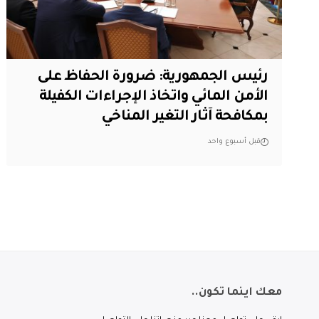
رئيس الجمهورية: ضرورة الحفاظ على
الأمن المائي واتخاذ الإجراءات الكفيلة
بمكافحة آثار التغير المناخي
قبل أسبوع واحد
معك اينما تكون..