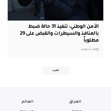
الأمن الوطني: تنفيذ 31 حالة ضبط
بالمنافذ والسيطرات والقبض على 29
مطلوباً
قبل أسبوعين
المزيد
العراق
العالم