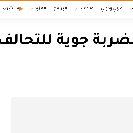
عربي ودولي
منوعات
البرامج
المزيد
مباشر
بيين بضربة جوية للتحال