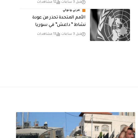
قبل 3 ساعات
12 مشاهدات
عربي ودولي
الأمم المتحدة تحذر من عودة
نشاط ” داعش” في سوريا
قبل 3 ساعات
13 مشاهدات