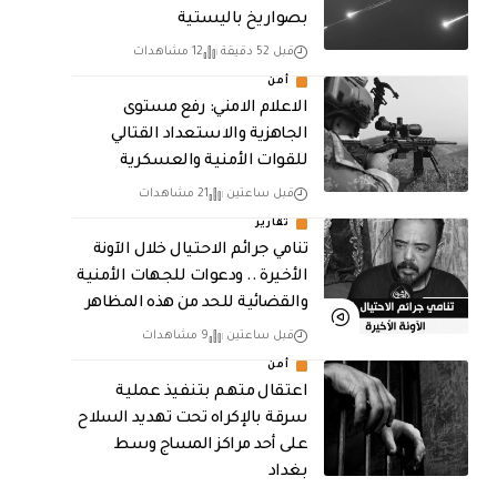
بصواريخ باليستية
قبل 52 دقيقة
12 مشاهدات
أمن
الاعلام الامني: رفع مستوى
الجاهزية والاستعداد القتالي
للقوات الأمنية والعسكرية
قبل ساعتين
21 مشاهدات
تقارير
تنامي جرائم الاحتيال خلال الآونة
الأخيرة .. ودعوات للجهات الأمنية
والقضائية للحد من هذه المظاهر
قبل ساعتين
9 مشاهدات
أمن
اعتقال متهم بتنفيذ عملية
سرقة بالإكراه تحت تهديد السلاح
على أحد مراكز المساج وسط
بغداد