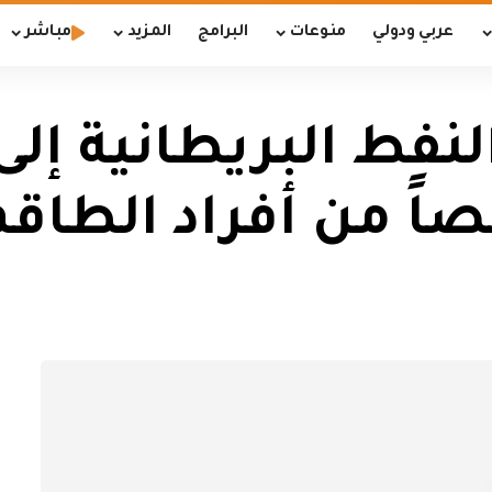
عربي ودولي
منوعات
البرامج
المزيد
مباشر
لنفط البريطانية إلى 