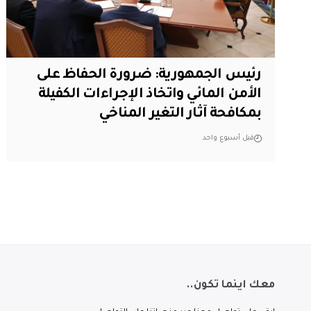
رئيس الجمهورية: ضرورة الحفاظ على
الأمن المائي واتخاذ الإجراءات الكفيلة
بمكافحة آثار التغير المناخي
قبل أسبوع واحد
معك اينما تكون..