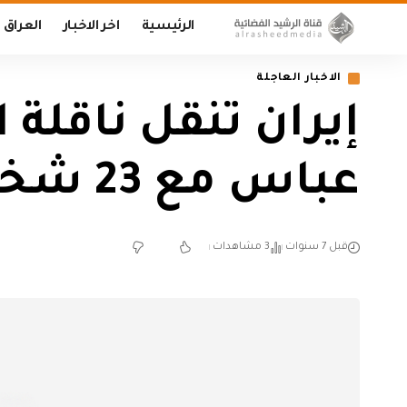
الرئيسية
اخر الاخبار
العراق
الاخبار العاجلة
إيران تنقل ناقلة ا
عباس مع 23 شخصاً من أفراد الطاقم
قبل 7 سنوات
3 مشاهدات