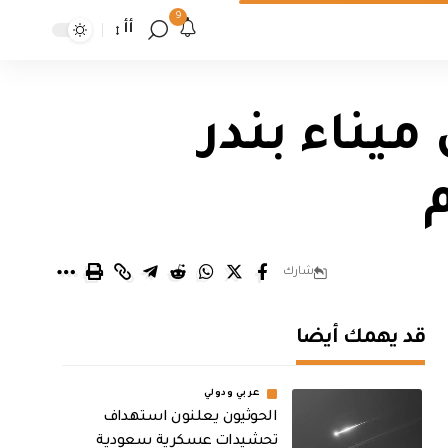
9
أأ
ميناء بندر
شارك
قد يهمك أيضا
عربي ودولي
الحوثيون يعلنون استهداف
تحشيدات عسكرية سعودية