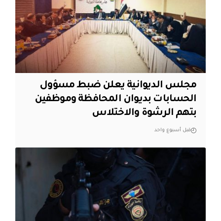
مجلس الديوانية يعلن ضبط مسؤول
الحسابات بديوان المحافظة وموظفين
بتهم الرشوة والاختلاس
قبل أسبوع واحد