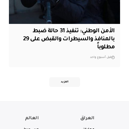
الأمن الوطني: تنفيذ 31 حالة ضبط
بالمنافذ والسيطرات والقبض على 29
مطلوباً
قبل أسبوع واحد
المزيد
العراق
العالم