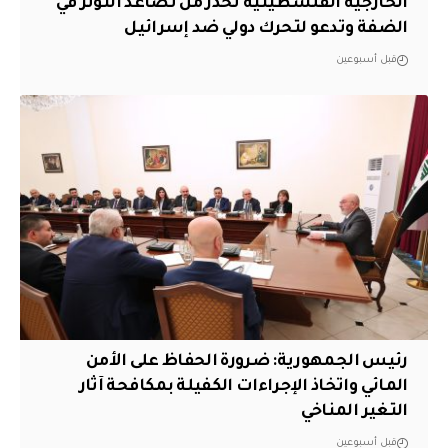
الخارجية الفلسطينية تحذر من تصاعد التوتر في
الضفة وتدعو لتحرك دولي ضد إسرائيل
قبل أسبوعين
رئيس الجمهورية: ضرورة الحفاظ على الأمن
المائي واتخاذ الإجراءات الكفيلة بمكافحة آثار
التغير المناخي
قبل أسبوعين