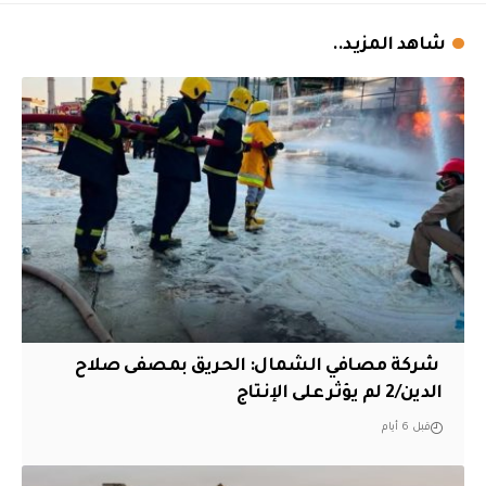
شاهد المزيد..
‏ شركة مصافي الشمال: الحريق بمصفى صلاح
الدين/2 لم يؤثر على الإنتاج
قبل 6 أيام