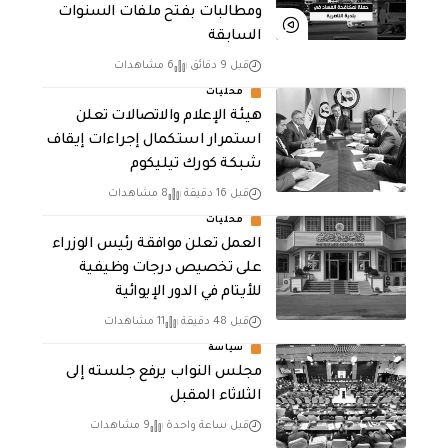
ومطالبات بفتح ملفات السنوات
السابقة
قبل 9 دقائق
6 مشاهدات
محليات
هيئة الإعلام والاتصالات تعلن
استمرار استكمال إجراءات إيقاف
شبكة كورك تيليكوم
قبل 16 دقيقة
8 مشاهدات
محليات
العمل تعلن موافقة رئيس الوزراء
على تخصيص درجات وظيفية
للأيتام في الدور الإيوائية
قبل 48 دقيقة
11 مشاهدات
سياسة
مجلس النواب يرفع جلسته إلى
الثلاثاء المقبل
قبل ساعة واحدة
9 مشاهدات