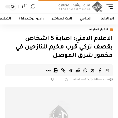
أأ
اخر الاخبار
البرامج
البث المباشر
راديو الرشيد FM
التطبي
الاخبار العاجلة
الاعلام الامني: اصابة 5 اشخاص
بقصف تركي قرب مخيم للنازحين في
مخمور شرق الموصل
قبل 7 سنوات
12 مشاهدات