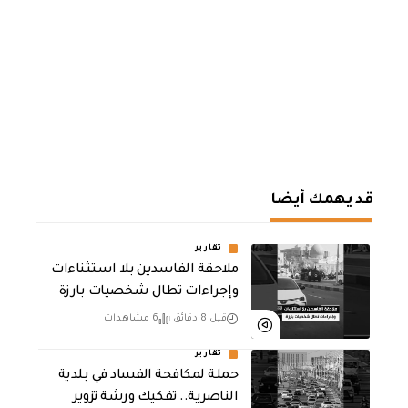
قد يهمك أيضا
تقارير
ملاحقة الفاسدين بلا استثناءات
وإجراءات تطال شخصيات بارزة
قبل 8 دقائق
6 مشاهدات
تقارير
حملة لمكافحة الفساد في بلدية
الناصرية.. تفكيك ورشة تزوير