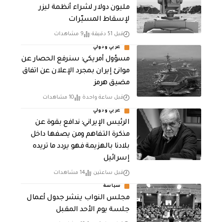
مليون دولار لشراء أنظمة ليزر
لإسقاط المسيّرات
قبل 51 دقيقة
9 مشاهدات
عربي ودولي
مسؤول أمريكي: سنرفع الحصار عن
موانئ إيران بمجرد الإعلان عن اتفاق
مضيق هرمز
قبل ساعة واحدة
10 مشاهدات
عربي ودولي
الرئيس الإيراني: ندافع بقوة عن
مذكرة التفاهم ومن يصفها داخل
بلادنا بالهزيمة فهو يردد ما تريده
إسرائيل
قبل ساعتين
14 مشاهدات
سياسة
مجلس النواب ينشر جدول أعمال
جلسة يوم الأحد المقبل