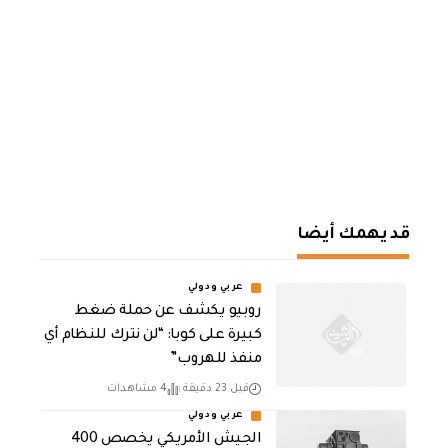
قد يهمك أيضا
عربي ودولي
روبيو يكشف عن حملة ضغط
كبيرة على كوبا: “لن نترك للنظام أي
منفذ للهروب”
قبل 23 دقيقة
4 مشاهدات
عربي ودولي
الجيش الأمريكي يخصص 400