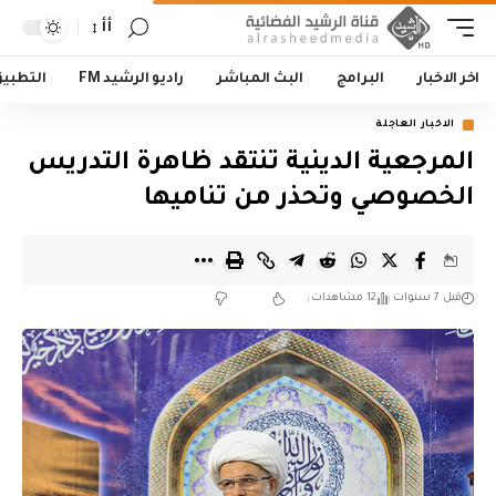
أأ
اخر الاخبار
البرامج
البث المباشر
راديو الرشيد FM
التطبي
الاخبار العاجلة
المرجعية الدينية تنتقد ظاهرة التدريس
الخصوصي وتحذر من تناميها
قبل 7 سنوات
12 مشاهدات