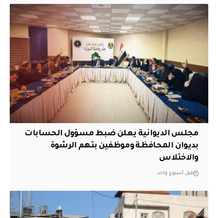
مجلس الديوانية يعلن ضبط مسؤول الحسابات
بديوان المحافظة وموظفين بتهم الرشوة
والاختلاس
قبل أسبوع واحد