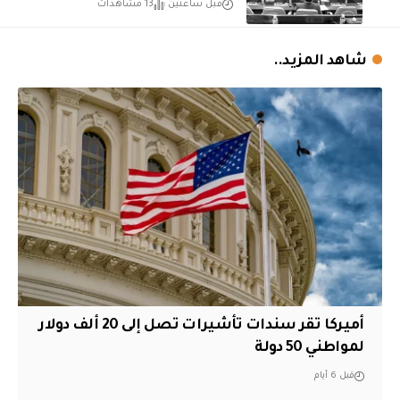
قبل ساعتين
13 مشاهدات
شاهد المزيد..
أميركا تقر سندات تأشيرات تصل إلى 20 ألف دولار
لمواطني 50 دولة
قبل 6 أيام