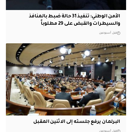
الأمن الوطني: تنفيذ 31 حالة ضبط بالمنافذ
والسيطرات والقبض على 29 مطلوباً
قبل أسبوعين
البرلمان يرفع جلسته إلى الاثنين المقبل
قبل أسبوعين