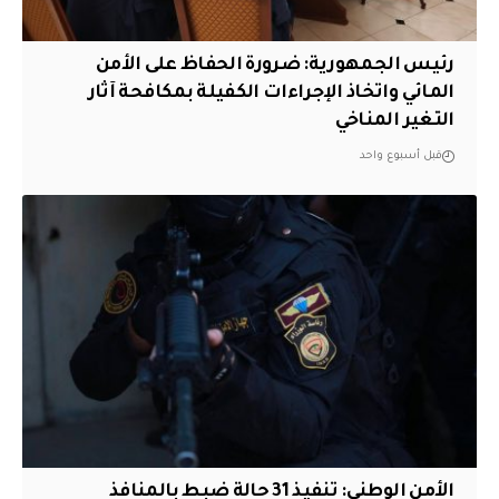
رئيس الجمهورية: ضرورة الحفاظ على الأمن
المائي واتخاذ الإجراءات الكفيلة بمكافحة آثار
التغير المناخي
قبل أسبوع واحد
الأمن الوطني: تنفيذ 31 حالة ضبط بالمنافذ