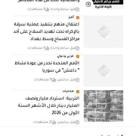
والقضائية للحد من هذه المظاهر
قبل ساعة واحدة
8 مشاهدات
أمن
اعتقال متهم بتنفيذ عملية سرقة
بالإكراه تحت تهديد السلاح على أحد
مراكز المساج وسط بغداد
قبل ساعة واحدة
8 مشاهدات
عربي ودولي
الأمم المتحدة تحذر من عودة نشاط
” داعش” في سوريا
قبل ساعتين
11 مشاهدات
محليات
التربية: استرداد مليار ونصف
المليار دينار خلال الأشهر الستة
الأولى من 2026
قبل ساعتين
21 مشاهدات