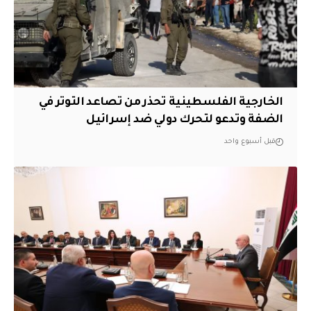
الخارجية الفلسطينية تحذر من تصاعد التوتر في
الضفة وتدعو لتحرك دولي ضد إسرائيل
قبل أسبوع واحد