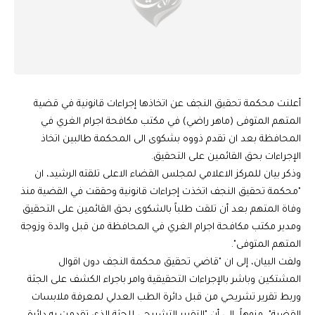
أعلنت محكمة تحقيق النجف عن اتخاذها إجراءات قانونية في قضية
المتهم المتوفى (ماهر راضي) في مكتب مكافحة اجرام الغري في
المحافظة بعد ان تقدم ذووه بشكوى الى المحكمة طالبين اتخاذ
الإجراءات بحق القائمين على التحقيق.
وذكر بيان للمركز الاعلامي لمجلس القضاء الاعلى تلقته الرشيد، ان
"محكمة تحقيق النجف اتخذت إجراءات قانونية وحققت في القضية منذ
وفاة المتهم بعد أن تلقت طلباً بالشكوى بحق القائمين على التحقيق
ومدير مكتب مكافحة اجرام الغري في المحافظة من قبل والدة وزوجة
المتهم المتوفى".
ولفت البيان، إلى ان "قاضي تحقيق محكمة النجف دون اقوال
المشتكين وباشر بالإجراءات التحقيقية وامر باجراء الكشف على الجثة
وربط تقرير تشريحي من قبل دائرة الطب العدلي لمعرفة ملابسات