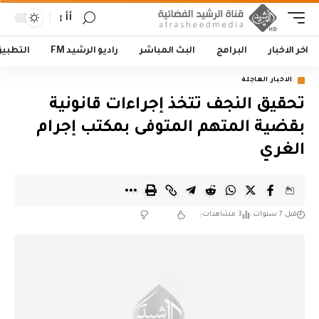
أأ
اخر الاخبار
البرامج
البث المباشر
راديو الرشيد FM
التطبي
الاخبار العاجلة
تحقيق النجف تتخذ إجراءات قانونية
بقضية المتهم المتوفى بمكتب إجرام
الغري
قبل 7 سنوات
3 مشاهدات