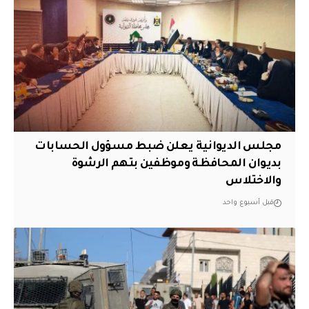
مجلس الديوانية يعلن ضبط مسؤول الحسابات
بديوان المحافظة وموظفين بتهم الرشوة
والاختلاس
قبل أسبوع واحد