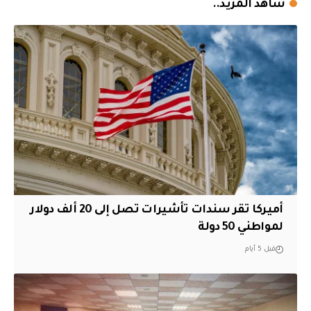
شاهد المزيد..
أميركا تقر سندات تأشيرات تصل إلى 20 ألف دولار
لمواطني 50 دولة
قبل 5 أيام