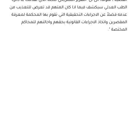
القضية"، منوهاً، الى أن "التقرير التشريحي للجثة الذي تقدمت به دائرة
الطب العدلي سيكشف فيما اذا كان المتهم قد تعرض للتعذيب من
عدمه فضلاً عن الاجراءات التحقيقية التي تقوم بها المحكمة لمعرفة
المقصرين واتخاذ الاجراءات القانونية بحقهم واحالتهم للمحاكم
المختصة ".