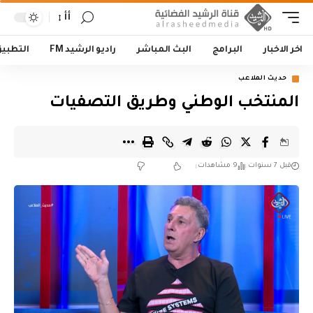
أأ
اخر الاخبار
البرامج
البث المباشر
راديو الرشيد FM
التطبي
حديث الملاعب
المنتخب الوطني وطريق التصفيات
قبل 7 سنوات
9 مشاهدات