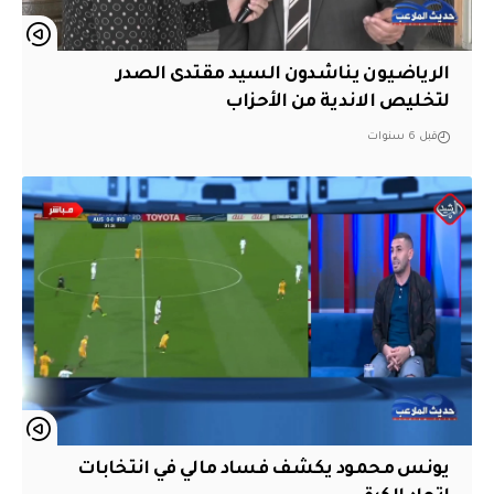
الرياضيون يناشدون السيد مقتدى الصدر
لتخليص الاندية من الأحزاب
قبل 6 سنوات
يونس محمود يكشف فساد مالي في انتخابات