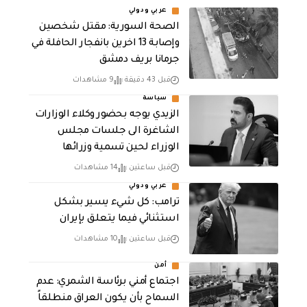
عربي ودولي
الصحة السورية: مقتل شخصين
وإصابة 13 اخرين بانفجار الحافلة في
جرمانا بريف دمشق
قبل 43 دقيقة
9 مشاهدات
سياسة
الزيدي يوجه بحضور وكلاء الوزارات
الشاغرة الى جلسات مجلس
الوزراء لحين تسمية وزرائها
قبل ساعتين
14 مشاهدات
عربي ودولي
ترامب: كل شيء يسير بشكل
استثنائي فيما يتعلق بإيران
قبل ساعتين
10 مشاهدات
أمن
اجتماع أمني برئاسة الشمري: عدم
السماح بأن يكون العراق منطلقاً