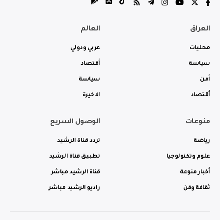
العراق
العالم
محليات
عربي ودولي
سياسة
أقتصاد
أمن
سياسة
أقتصاد
الاخيرة
منوعات
الوصول السريع
رياضة
تردد قناة الرشيد
علوم وتكنولوجيا
تطبيق قناة الرشيد
أخبار منوعة
قناة الرشيد مباشر
ثقافة وفن
راديو الرشيد مباشر