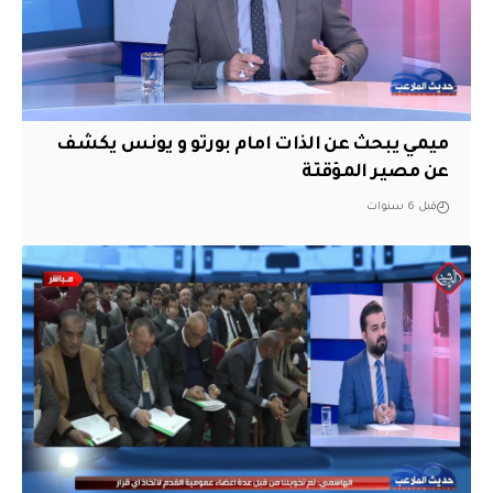
ميمي يبحث عن الذات امام بورتو و يونس يكشف
عن مصير المؤقتة
قبل 6 سنوات