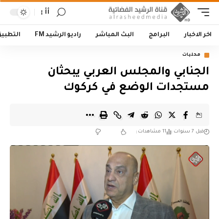
أأ
اخر الاخبار
البرامج
البث المباشر
راديو الرشيد FM
التطبي
محليات
الجنابي والمجلس العربي يبحثان
مستجدات الوضع في كركوك
قبل 7 سنوات
11 مشاهدات