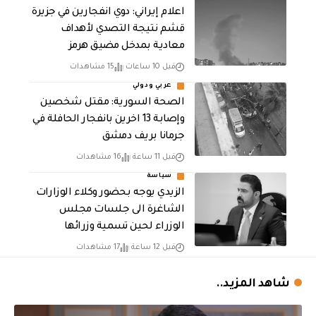
اعلام إيراني: دوي انفجارين في جزيرة
قشم نتيجة التصدي لأهداف
معادية بمدخل مضيق هرمز
قبل 10 ساعات
15 مشاهدات
عربي ودولي
الصحة السورية: مقتل شخصين
وإصابة 13 اخرين بانفجار الحافلة في
جرمانا بريف دمشق
قبل 11 ساعة
16 مشاهدات
سياسة
الزيدي يوجه بحضور وكلاء الوزارات
الشاغرة الى جلسات مجلس
الوزراء لحين تسمية وزرائها
قبل 12 ساعة
17 مشاهدات
شاهد المزيد..