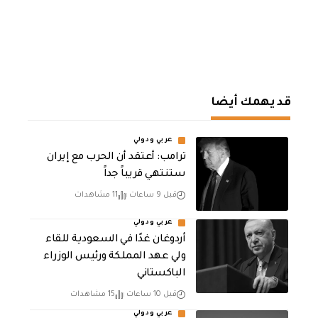
قد يهمك أيضا
عربي ودولي
‏ترامب: أعتقد أن الحرب مع إيران
ستنتهي قريباً جداً
قبل 9 ساعات
11 مشاهدات
عربي ودولي
أردوغان غدًا في السعودية للقاء
ولي عهد المملكة ورئيس الوزراء
الباكستاني
قبل 10 ساعات
15 مشاهدات
عربي ودولي